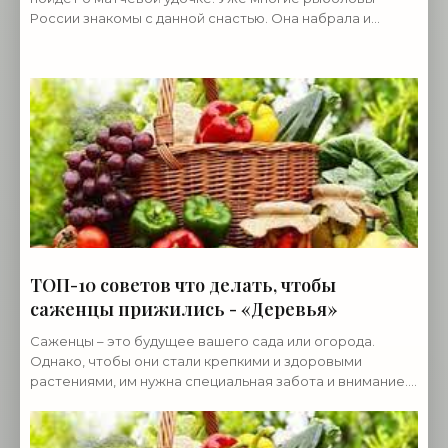
России знакомы с данной снастью. Она набрала и
набирает все большую популярность. В умелых руках –
это
ТОП-10 советов что делать, чтобы
саженцы прижились - «Деревья»
Саженцы – это будущее вашего сада или огорода.
Однако, чтобы они стали крепкими и здоровыми
растениями, им нужна специальная забота и внимание.
В этой статье, мы представим вам десять
неотъемлемых