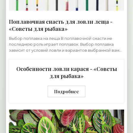
Поплавочная снасть для ловли леща -
«Советы для рыбака»
Выбор поплавка на леща В поплавочной снасти не
последнюю роль играет поплавок. Выбор поплавка
зависит от условий ловли и вариантов выбранной вами
оснастки. В зависимости от ловли на мелководье, на
Особенности ловли карася - «Советы
для рыбака»
Подробнее