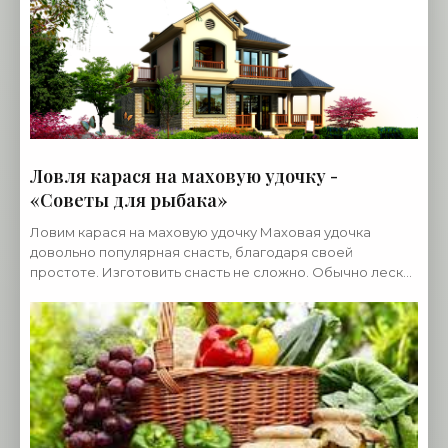
Ловля карася на маховую удочку -
«Советы для рыбака»
Ловим карася на маховую удочку Маховая удочка
довольно популярная снасть, благодаря своей
простоте. Изготовить снасть не сложно. Обычно леска
просто привязывается в конце удилища, на самый
кончик.