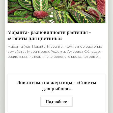
Маранта- разновидности растения -
«Советы для цветника»
Маранта (лат. Maranta) Маранта – комнатное растение
семейства Марантовых. Родом из Америки. Обладает
овальными листками ярко-зеленого цвета, которые
имеют овальную форму. Как правило, листья
Ловля сома на жерлицы - «Советы
для рыбака»
Подробнее