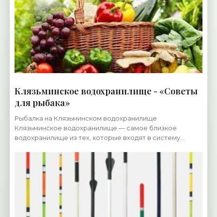
Клязьминское водохранилище - «Советы
для рыбака»
Рыбалка на Клязьминском водохранилище
Клязьминское водохранилище — самое близкое
водохранилище из тех, которые входят в систему
каналов вокруг Москвы. Его длина двадцать пять
километров, средняя