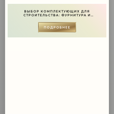
-- Люблю давать советы и очень не люблю, когда их дают мне.
ВЫБОР КОМПЛЕКТУЮЩИХ ДЛЯ
СТРОИТЕЛЬСТВА: ФУРНИТУРА И
ИНСТРУМЕНТЫ - «СОВЕТЫ»
ПОДРОБНЕЕ