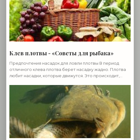
Клев плотвы - «Советы для рыбака»
Предпочтения насадок для ловли плотвы В период
отличного клева плотва берет насадку жадно. Плотва
любит насадки, которые движутся. Это происходит,
когда активизируется клев плотвы. Когда клев плотвы