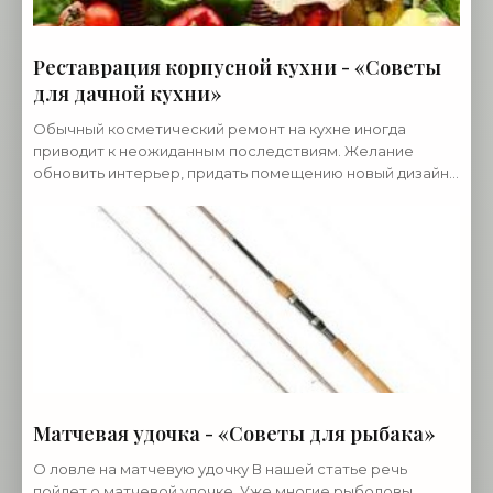
Реставрация корпусной кухни - «Советы
для дачной кухни»
Обычный косметический ремонт на кухне иногда
приводит к неожиданным последствиям. Желание
обновить интерьер, придать помещению новый дизайн,
становятся спусковым крючком в обновлении кухонной
Матчевая удочка - «Советы для рыбака»
О ловле на матчевую удочку В нашей статье речь
пойдет о матчевой удочке. Уже многие рыболовы