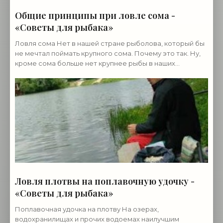
Общие принципы при ловле сома -
«Советы для рыбака»
Ловля сома Нет в нашей стране рыболова, который бы
не мечтал поймать крупного сома. Почему это так. Ну,
кроме сома больше нет крупнее рыбы в наших
водоемах. Скажу честно, что я не когда не ловил
Ловля плотвы на поплавочную удочку -
«Советы для рыбака»
Поплавочная удочка на плотву На озерах,
водохранилищах и прочих водоемах наилучшим