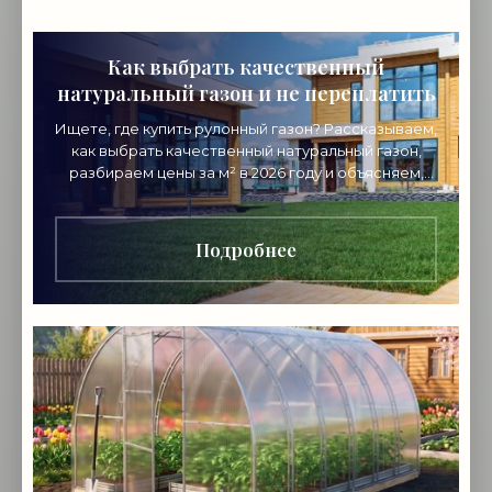
Как выбрать качественный
натуральный газон и не переплатить
Ищете, где купить рулонный газон? Рассказываем,
как выбрать качественный натуральный газон,
разбираем цены за м² в 2026 году и объясняем,
почему стоит покупать напрямую от
производителя.
Подробнее