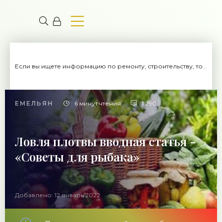
Если вы ищете информацию по ремонту, строительству, то вы попали на нужный сайт.
ЕМЕЛЬЯН
6 минут чтения
1 290
Ловля плотвы вводная статья -
«Советы для рыбака»
Добавлено: 12 январь 2022