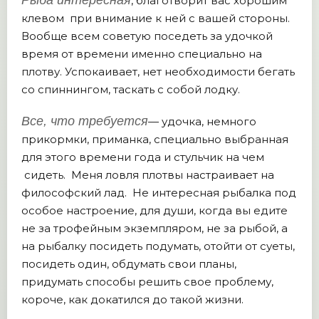
Рыба интересная
, благотворит вас хорошим
клевом при внимание к ней с вашей стороны.
Вообще всем советую поседеть за удочкой
время от времени именно специально на
плотву. Успокаивает, нет необходимости бегать
со спиннингом, таскать с собой лодку.
Все, что требуется
— удочка, немного
прикормки, приманка, специально выбранная
для этого времени года и стульчик на чем
сидеть. Меня ловля плотвы настраивает на
философский лад. Не интересная рыбалка под
особое настроение, для души, когда вы едите
не за трофейным экземпляром, не за рыбой, а
на рыбалку посидеть подумать, отойти от суеты,
посидеть один, обдумать свои планы,
придумать способы решить свое проблему,
короче, как докатился до такой жизни.