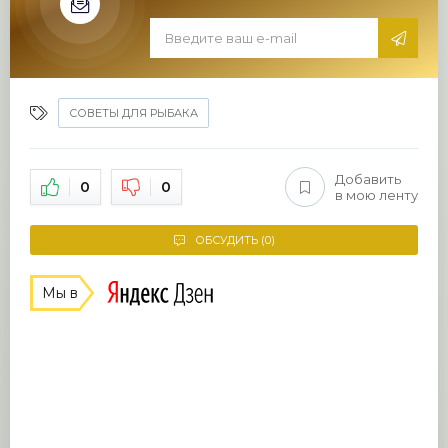
СОВЕТЫ ДЛЯ РЫБАКА
Добавить
0
0
в мою ленту
ОБСУДИТЬ (0)
Мы в