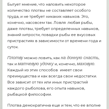
Бытует мнение, что наловить некоторое
количество плотвы не составляет особого
труда, и не требует никаких навыков. Это,
конечно, насовсем так. Ловля любая рыбы,
даже плотвы, требует определенных навыков,
знаний хитрости, повадки рыбы ее вкусовых
пристрастиях в зависимости от времени года и
суток.
Плотву
на донную снасть
можно ловить, как
,
матчевую удочку
маховую
так и
и, конечно,
.
Каждый из этих способов имеет свои
преимущества и как всегда свои недостатки.
Все зависит от тех или иных пристрастий
каждого рыболова, его опыта навыков,
рыбацкой философии.
Плотва демократична еще и тем, что ее вполне