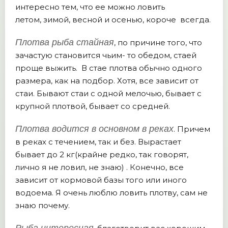
интересно тем, что ее можно ловить
летом, зимой, весной и осенью, короче всегда.
Плотва рыба стайная
, по причине того, что
зачастую становится чьим- то обедом, стаей
проще выжить. В стае плотва обычно одного
размера, как на подбор. Хотя, все зависит от
стаи. Бывают стаи с одной мелочью, бывает с
крупной плотвой, бывает со средней.
Плотва водится в основном в реках
. Причем
в реках с течением, так и без. Вырастает
бывает до 2 кг(крайне редко, так говорят,
лично я не ловил, не знаю) . Конечно, все
зависит от кормовой базы того или иного
водоема. Я очень люблю ловить плотву, сам не
знаю почему.