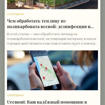
СМОРОДИНА
Чем обработать теплицу из
поликарбоната весной: дезинфекция и
подготовка
В этой статье — чем обработать теплицу из
поликарбоната весной, не повредив материал, в каком
порядке действовать и как подготовить грунт к новому
сезону.
СМОРОДИНА
Uremont: Ваш надёжный помощник в