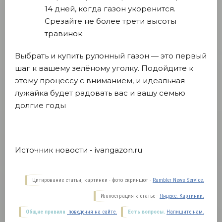
14 дней, когда газон укоренится.
Срезайте не более трети высоты
травинок.
Выбрать и купить рулонный газон — это первый
шаг к вашему зелёному уголку. Подойдите к
этому процессу с вниманием, и идеальная
лужайка будет радовать вас и вашу семью
долгие годы
Источник новости - ivangazon.ru
Цитирование статьи, картинки - фото скриншот -
Rambler News Service.
Иллюстрация к статье -
Яндекс. Картинки.
Общие правила
поведения на сайте.
Есть вопросы.
Напишите нам.