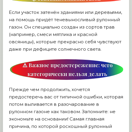
Если участок затенён зданиями или деревьями,
на помощь придёт теневыносливый рулонный
газон. Он специально создан из сортов трав
(например, смеси мятлика и красной
овсяницы), которые прекрасно себя чувствуют
даже при дефиците солнечного света.
⚠️ Важное предостережение: чего
категорически нельзя делать
Прежде чем продолжить, хочется
предостеречь вас от типичной ошибки, которая
потом выливается в разочарование в
рулонном газоне как таковом. Запомните: не
экономьте на основании! Самая главная
причина, по которой роскошный рулонный