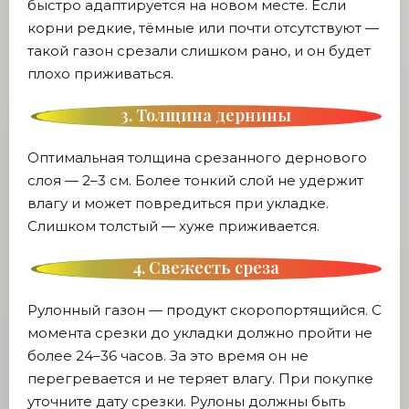
быстро адаптируется на новом месте. Если
корни редкие, тёмные или почти отсутствуют —
такой газон срезали слишком рано, и он будет
плохо приживаться.
3. Толщина дернины
Оптимальная толщина срезанного дернового
слоя — 2–3 см. Более тонкий слой не удержит
влагу и может повредиться при укладке.
Слишком толстый — хуже приживается.
4. Свежесть среза
Рулонный газон — продукт скоропортящийся. С
момента срезки до укладки должно пройти не
более 24–36 часов. За это время он не
перегревается и не теряет влагу. При покупке
уточните дату срезки. Рулоны должны быть