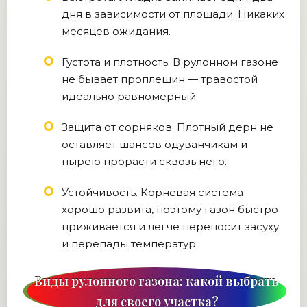
дня в зависимости от площади. Никаких
месяцев ожидания.
Густота и плотность. В рулонном газоне
не бывает проплешин — травостой
идеально равномерный.
Защита от сорняков. Плотный дерн не
оставляет шансов одуванчикам и
пырею прорасти сквозь него.
Устойчивость. Корневая система
хорошо развита, поэтому газон быстро
приживается и легче переносит засуху
и перепады температур.
Виды рулонного газона: какой выбрать
для своего участка?