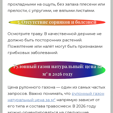
прохладными на ощупь, без запаха плесени или
прелости, с упругими, не вялыми листьями.
5. Отсутствие сорняков и болезней
Осмотрите траву. В качественной дернине не
должно быть посторонних растений.
Пожелтение или налёт могут быть признаками
грибковых заболеваний.
Рулонный газон натуральный: цена за
м² в 2026 году
Цена рулонного газона — один из самых частых
запросов. Важно понимать, что
рулонный газон
натуральный цена за м²
напрямую зависит от
его типа и состава травосмеси. В 2026 году
можно ориентироваться на следующие