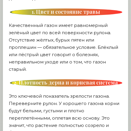
1. Цвет и состояние травы
Качественный газон имеет равномерный
зелёный цвет по всей поверхности рулона.
Отсутствие жёлтых, бурых пятен или
проплешин — обязательное условие. Блёклый
или пёстрый цвет говорит о болезнях,
неправильном уходе или о том, что газон
старый.
2. Плотность дерна и корневая система
Это ключевой показатель зрелости газона.
Переверните рулон. У хорошего газона корни
будут белыми, густыми и плотно
переплетёнными, оплетая всю основу. Это
значит, что растение полностью созрело и