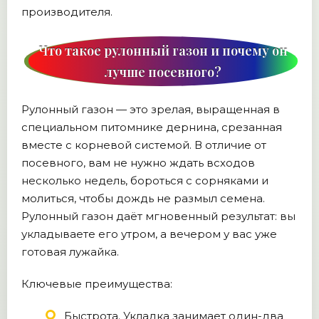
производителя.
Что такое рулонный газон и почему он
лучше посевного?
Рулонный газон — это зрелая, выращенная в
специальном питомнике дернина, срезанная
вместе с корневой системой. В отличие от
посевного, вам не нужно ждать всходов
несколько недель, бороться с сорняками и
молиться, чтобы дождь не размыл семена.
Рулонный газон даёт мгновенный результат: вы
укладываете его утром, а вечером у вас уже
готовая лужайка.
Ключевые преимущества:
Быстрота. Укладка занимает один-два