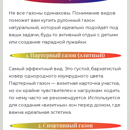
Не все газоны одинаковы. Понимание видов
поможет вам купить рулонный газон
натуральный, который идеально подойдёт под
ваши задачи, будь то активный отдых с детьми
или создание парадной лужайки.
1. Партерный газон (элитный)
Самый эффектный вид. Это густой, бархатистый
ковёр однородного изумрудного цвета.
Партерный газон — визитная карточка участка,
но он крайне чувствителен к нагрузкам: ходить
по нему часто не рекомендуется. Используется
для создания «визитных» зон перед домом, где
важна идеальная эстетика.
2. Спортивный газон