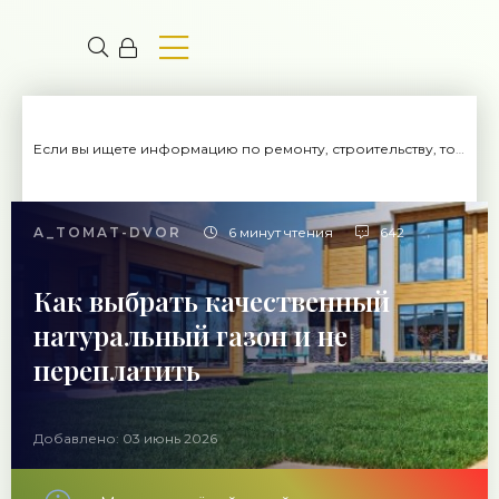
Если вы ищете информацию по ремонту, строительству, то вы попали на нужный сайт.
A_TOMAT-DVOR
6 минут чтения
642
Как выбрать качественный
натуральный газон и не
переплатить
Добавлено: 03 июнь 2026