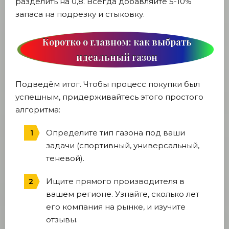
разделить на 0,8. Всегда добавляйте 5-10%
запаса на подрезку и стыковку.
Коротко о главном: как выбрать
идеальный газон
Подведём итог. Чтобы процесс покупки был
успешным, придерживайтесь этого простого
алгоритма:
Определите тип газона под ваши
задачи (спортивный, универсальный,
теневой).
Ищите прямого производителя в
вашем регионе. Узнайте, сколько лет
его компания на рынке, и изучите
отзывы.