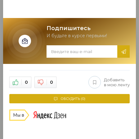
Подпишитесь
И будьте в курсе первыми!
Добавить
0
0
в мою ленту
ОБСУДИТЬ (0)
Мы в