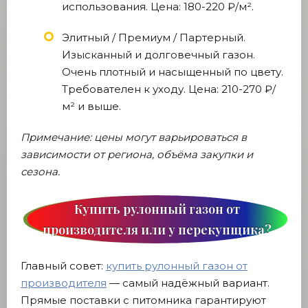
использования. Цена: 180-220 ₽/м².
Элитный / Премиум / Партерный.
Изысканный и долговечный газон.
Очень плотный и насыщенный по цвету.
Требователен к уходу. Цена: 210-270 ₽/
м² и выше.
Примечание: цены могут варьироваться в
зависимости от региона, объёма закупки и
сезона.
Купить рулонный газон от
производителя или у перекупщика?
Главный совет:
купить рулонный газон от
производителя
— самый надёжный вариант.
Прямые поставки с питомника гарантируют