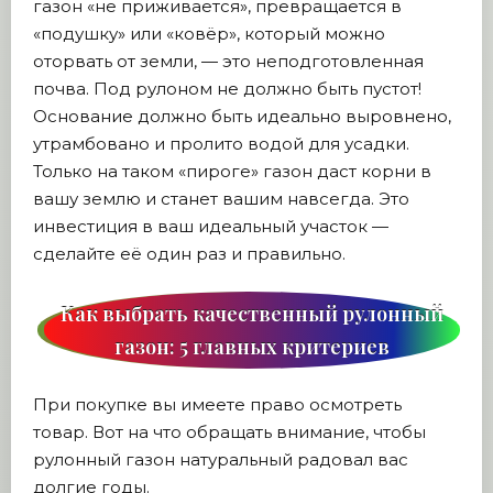
газон «не приживается», превращается в
«подушку» или «ковёр», который можно
оторвать от земли, — это неподготовленная
почва. Под рулоном не должно быть пустот!
Основание должно быть идеально выровнено,
утрамбовано и пролито водой для усадки.
Только на таком «пироге» газон даст корни в
вашу землю и станет вашим навсегда. Это
инвестиция в ваш идеальный участок —
сделайте её один раз и правильно.
Как выбрать качественный рулонный
газон: 5 главных критериев
При покупке вы имеете право осмотреть
товар. Вот на что обращать внимание, чтобы
рулонный газон натуральный радовал вас
долгие годы.