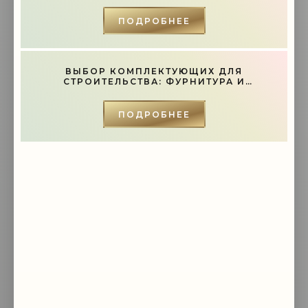
мимо ушей. Он никогда не бывает полезен никому, кроме того, кто его
дал.
ПОДРОБНЕЕ
-- Люблю давать советы и очень не люблю, когда их дают мне.
ВЫБОР КОМПЛЕКТУЮЩИХ ДЛЯ
СТРОИТЕЛЬСТВА: ФУРНИТУРА И
ИНСТРУМЕНТЫ - «СОВЕТЫ»
ПОДРОБНЕЕ