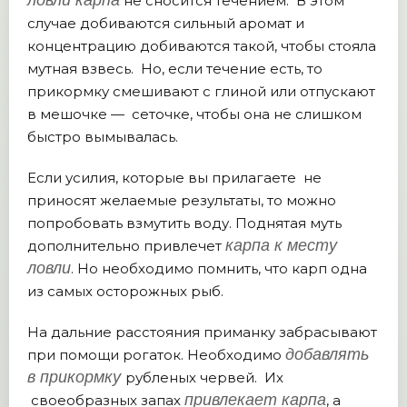
ловли карпа
не сносится течением. В этом
случае добиваются сильный аромат и
концентрацию добиваются такой, чтобы стояла
мутная взвесь. Но, если течение есть, то
прикормку смешивают с глиной или отпускают
в мешочке — сеточке, чтобы она не слишком
быстро вымывалась.
Если усилия, которые вы прилагаете не
приносят желаемые результаты, то можно
попробовать взмутить воду. Поднятая муть
карпа к месту
дополнительно привлечет
ловли
. Но необходимо помнить, что карп одна
из самых осторожных рыб.
На дальние расстояния приманку забрасывают
добавлять
при помощи рогаток. Необходимо
в прикормку
рубленых червей. Их
привлекает карпа
своеобразных запах
, а