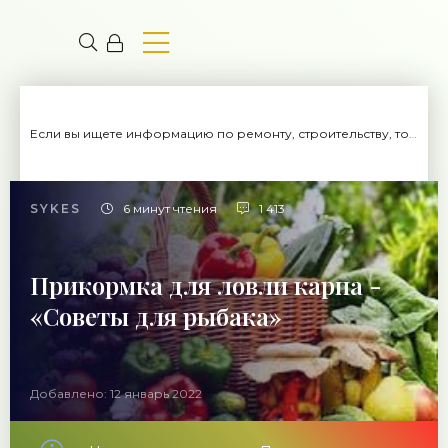
Если вы ищете информацию по ремонту, строительству, то вы попали на нужный сайт.
SYKES
6 минут чтения
1 413
Прикормка для ловли карпа -
«Советы для рыбака»
Добавлено: 12 январь 2022