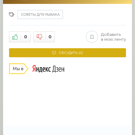
СОВЕТЫ ДЛЯ РЫБАКА
Добавить
0
0
в мою ленту
ОБСУДИТЬ (0)
Мы в