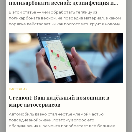
поликарбоната весной: дезинфекция и
подготовка
В этой статье — чем обработать теплицу из
поликарбоната весной, не повредив материал, в каком
порядке действовать и как подготовить грунт к новому
сезону.
ПАСТЕРНАК
Uremont: Ваш надёжный помощник в
мире автосервисов
Автомобиль давно стал неотъемлемой частью
повседневной жизни, поэтому вопрос его
обслуживания и ремонта приобретает всё большее
значение и ему нужен провереный автосервис. В этом