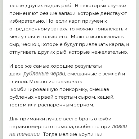
также других видов рыб. В некоторых случаях
применяют резкие запахи, которые действуют
избирательно. Но, если карп приучен к
определенному запаху, то можно привлекать к
месту ловли только его. Можно использовать
сыр, чеснок, которые будут привлекать карпа, и
отпугивать других рыб, которые нежелательно.
И все же самые хорошие результаты
рубленые черви
дают
, смешанные с землей и
глиной. Можно использовать
комбинированную прикормку, смешав
рубленых червей с тертым сыром, кашей,
тестом или распаренным зерном.
Для приманки лучше всего брать отруби
ловли
неравномерного помола, особенно при
на течении
. Тогда мелкие крупинки,