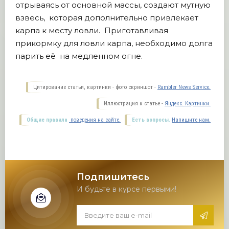
отрываясь от основной массы, создают мутную
взвесь, которая дополнительно привлекает
карпа к месту ловли. Приготавливая
прикормку для ловли карпа, необходимо долга
парить её на медленном огне.
Цитирование статьи, картинки - фото скриншот -
Rambler News Service.
Иллюстрация к статье -
Яндекс. Картинки.
Общие правила
поведения на сайте.
Есть вопросы.
Напишите нам.
Подпишитесь
И будьте в курсе первыми!