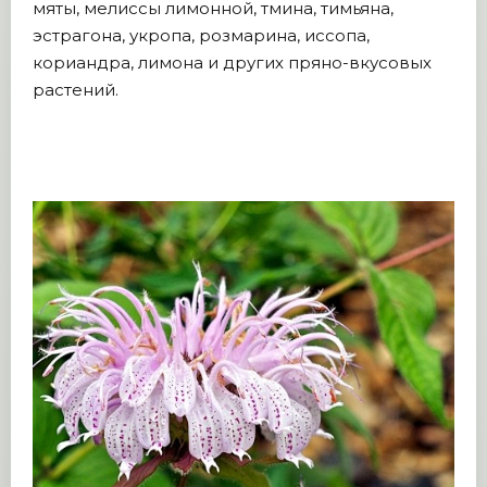
мяты, мелиссы лимонной, тмина, тимьяна,
эстрагона, укропа, розмарина, иссопа,
кориандра, лимона и других пряно-вкусовых
растений.