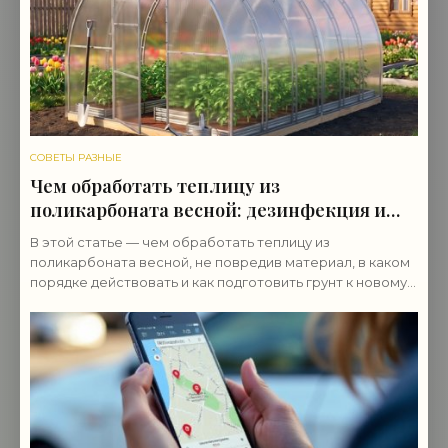
СОВЕТЫ РАЗНЫЕ
Чем обработать теплицу из
поликарбоната весной: дезинфекция и
подготовка
В этой статье — чем обработать теплицу из
поликарбоната весной, не повредив материал, в каком
порядке действовать и как подготовить грунт к новому
сезону.