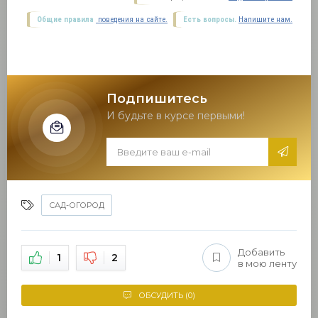
Общие правила
поведения на сайте.
Есть вопросы.
Напишите нам.
Подпишитесь
И будьте в курсе первыми!
САД-ОГОРОД
Добавить
1
2
в мою ленту
ОБСУДИТЬ (0)