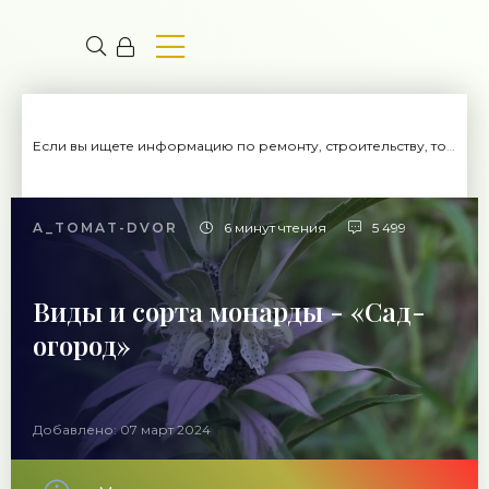
Если вы ищете информацию по ремонту, строительству, то вы попали на нужный сайт.
A_TOMAT-DVOR
6 минут чтения
5 499
Виды и сорта монарды - «Сад-
огород»
Добавлено: 07 март 2024