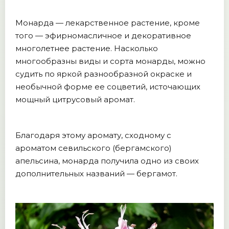
Монарда — лекарственное растение, кроме
того — эфирномасличное и декоративное
многолетнее растение. Насколько
многообразны виды и сорта монарды, можно
судить по яркой разнообразной окраске и
необычной форме ее соцветий, источающих
мощный цитрусовый аромат.
Благодаря этому аромату, сходному с
ароматом севильского (бергамского)
апельсина, монарда получила одно из своих
дополнительных названий — бергамот.