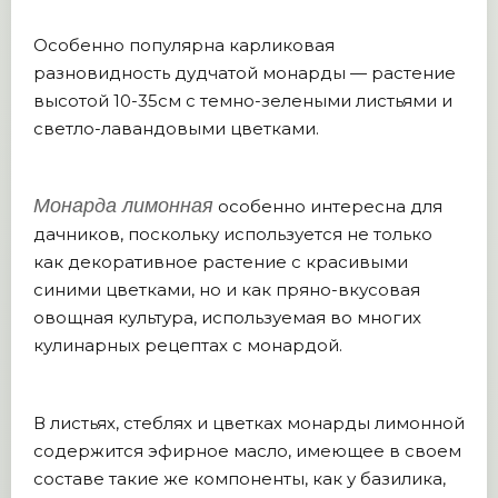
Особенно популярна карликовая
разновидность дудчатой монарды — растение
высотой 10-35см с темно-зелеными листьями и
светло-лавандовыми цветками.
Монарда лимонная
особенно интересна для
дачников, поскольку используется не только
как декоративное растение с красивыми
синими цветками, но и как пряно-вкусовая
овощная культура, используемая во многих
кулинарных рецептах с монардой.
В листьях, стеблях и цветках монарды лимонной
содержится эфирное масло, имеющее в своем
составе такие же компоненты, как у базилика,