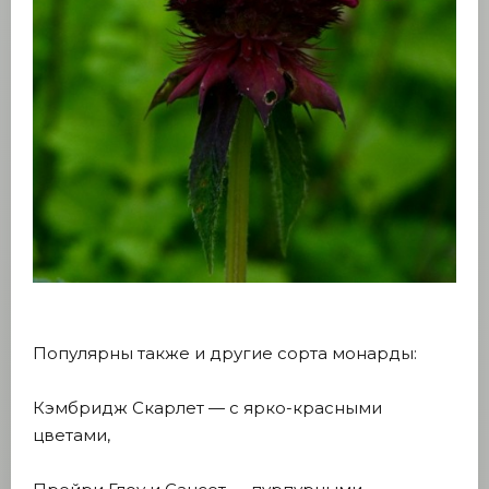
Популярны также и другие сорта монарды:
Кэмбридж Скарлет — с ярко-красными
цветами,