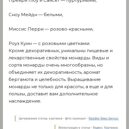
Прейри Глоу и Сансет — пурпурными,
Сноу Мейдн — белыми,
Миссис Перри — розово-красными,
Роуз Куин — с розовыми цветками.
Кроме декоративных, уникальны пищевые и
лекарственные свойства монарды. Виды и
сорта монарды очень многообразны, но
объединяет их декоративность, аромат
бергамота и целебность. Выращивание
монарды не только для красоты, а еще и для
пользы, доставит вам дополнительное
наслаждение.
Цитирование статьи, картинки - фото скриншот -
Rambler News Service.
Иллюстрация к статье -
Яндекс. Картинки.