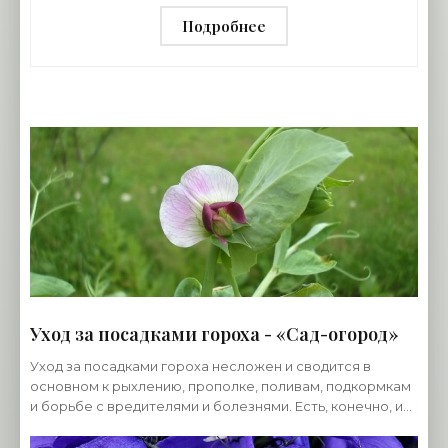
Подробнее
Уход за посадками гороха - «Сад-огород»
Уход за посадками гороха несложен и сводится в
основном к рыхлению, прополке, поливам, подкормкам
и борьбе с вредителями и болезнями. Есть, конечно, и
особенности, связанные со строением стебля