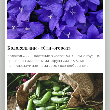
Колокольчик - «Сад-огород»
Колокольчик — растение высотой 50-100 см, с крупными
прикорневыми листьями и крупными (2,5-5 см)
поникающими цветками самых разнообразных
расцветок. Встречаются колокольчики простые,
полумахровые и