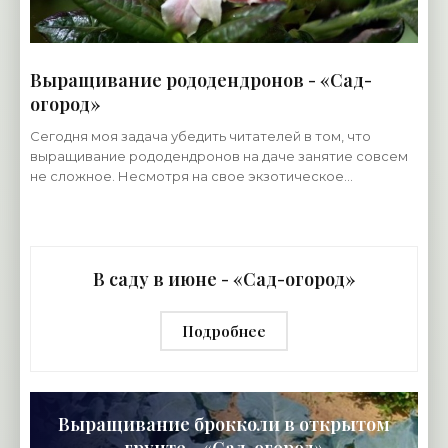
Выращивание рододендронов - «Сад-
огород»
Сегодня моя задача убедить читателей в том, что
выращивание рододендронов на даче занятие совсем
не сложное. Несмотря на свое экзотическое
происхождение, эти замечательные декоративные
растения
В саду в июне - «Сад-огород»
Подробнее
Выращивание брокколи в открытом