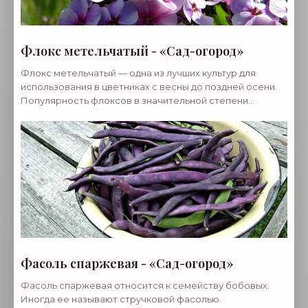
Флокс метельчатый - «Сад-огород»
Флокс метельчатый — одна из лучших культур для
использования в цветниках с весны до поздней осени.
Популярность флоксов в значительной степени
обоснована неприхотливостью этих великолепных
цветов,
Фасоль спаржевая - «Сад-огород»
Фасоль спаржевая относится к семейству бобовых.
Иногда ее называют стручковой фасолью.