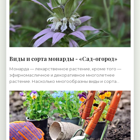
Виды и сорта монарды - «Сад-огород»
Монарда — лекарственное растение, кроме того —
эфирномасличное и декоративное многолетнее
растение. Насколько многообразны виды и сорта
монарды, можно судить по яркой разнообразной
окраске и