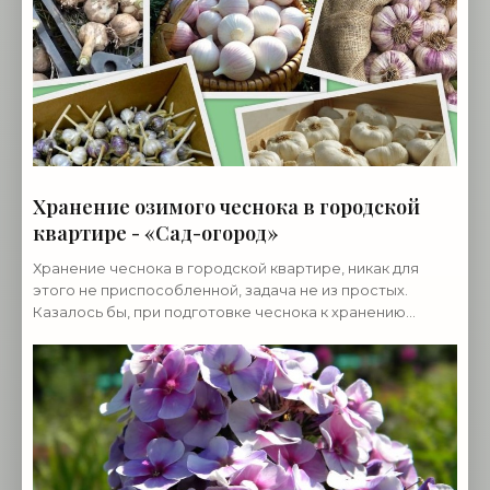
Хранение озимого чеснока в городской
квартире - «Сад-огород»
Хранение чеснока в городской квартире, никак для
этого не приспособленной, задача не из простых.
Казалось бы, при подготовке чеснока к хранению
отобрали лучшие головки (с тремя и более наружными