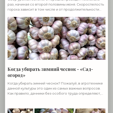
раз, начиная со второй половины июня. Скороспелость
гороха зависит в том числе и от продолжительности
периода всходы-цветение. Чем раньше наступает
Когда убирать зимний чеснок - «Сад-
огород»
Когда убирать зимний чеснок? Пожалуй, в агротехнике
данной культуры это один из самых важных вопросов.
Как правило, дачники без особого труда определяют,
когда высаживать чеснок. Не сложно, следуя