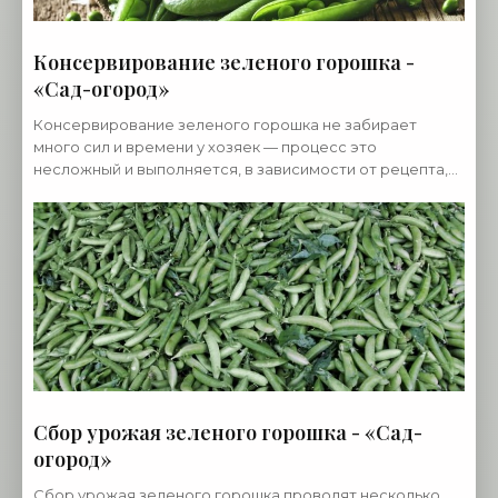
Консервирование зеленого горошка -
«Сад-огород»
Консервирование зеленого горошка не забирает
много сил и времени у хозяек — процесс это
несложный и выполняется, в зависимости от рецепта,
достаточно быстро. Наряду с замораживанием
зеленого
Сбор урожая зеленого горошка - «Сад-
огород»
Сбор урожая зеленого горошка проводят несколько