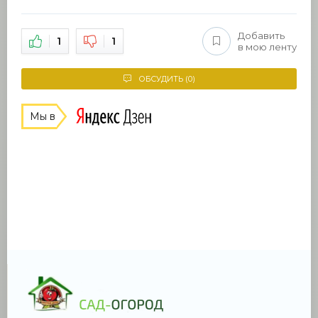
Добавить
1
1
в мою ленту
ОБСУДИТЬ (0)
Мы в