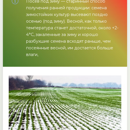
Посев под зиму — старинный способ
получения ранней продукции: семена
зимостойких культур высевают поздно
осенью (под зиму). Весной, как только
температура станет достаточной, около +2-
4°C, закаленные за зиму и хорошо
разбухшие семена всходят раньше, чем
посеянные весной, им достается больше
влаги,