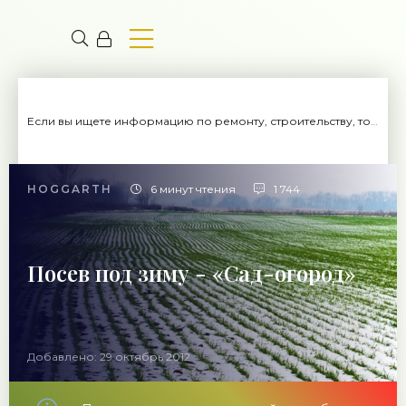
Если вы ищете информацию по ремонту, строительству, то вы попали на нужный сайт.
HOGGARTH
6 минут чтения
1 744
Посев под зиму - «Сад-огород»
Добавлено: 29 октябрь 2012