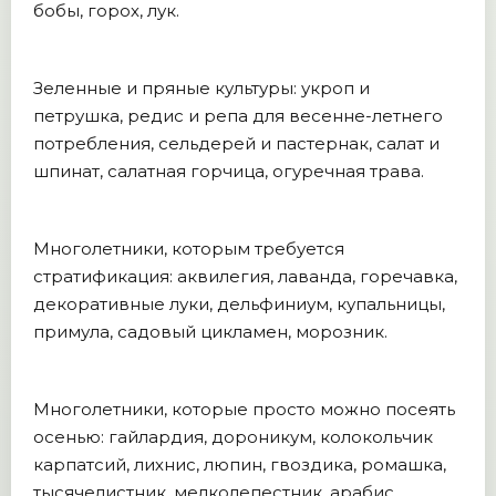
бобы, горох, лук.
Зеленные и пряные культуры: укроп и
петрушка, редис и репа для весенне-летнего
потребления, сельдерей и пастернак, салат и
шпинат, салатная горчица, огуречная трава.
Многолетники, которым требуется
стратификация: аквилегия, лаванда, горечавка,
декоративные луки, дельфиниум, купальницы,
примула, садовый цикламен, морозник.
Многолетники, которые просто можно посеять
осенью: гайлардия, дороникум, колокольчик
карпатсий, лихнис, люпин, гвоздика, ромашка,
тысячелистник, мелколепестник, арабис.