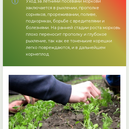
Уход за летними посевами моркови
заключается в рыхлении, прополке
сорняков, прореживании, поливе,
подкормках, борьбе с вредителями и
болезнями. На ранней стадии роста морковь
плохо переносит прополку и глубокое
рыхление, так как ее тоненькие корешки
легко повреждаются, и в дальнейшем
корнеплод