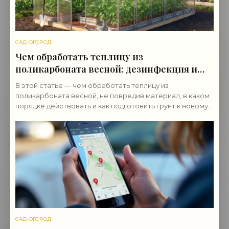
САД-ОГОРОД
Чем обработать теплицу из
поликарбоната весной: дезинфекция и
подготовка
В этой статье — чем обработать теплицу из
поликарбоната весной, не повредив материал, в каком
порядке действовать и как подготовить грунт к новому
сезону.
САД-ОГОРОД