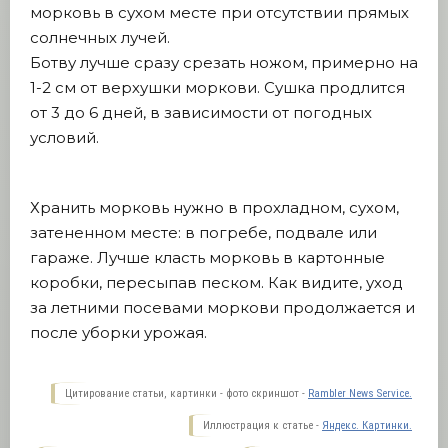
морковь в сухом месте при отсутствии прямых
солнечных лучей.
Ботву лучше сразу срезать ножом, примерно на
1-2 см от верхушки моркови. Сушка продлится
от 3 до 6 дней, в зависимости от погодных
условий.
Хранить морковь нужно в прохладном, сухом,
затененном месте: в погребе, подвале или
гараже. Лучше класть морковь в картонные
коробки, пересыпав песком. Как видите, уход
за летними посевами моркови продолжается и
после уборки урожая.
Цитирование статьи, картинки - фото скриншот -
Rambler News Service.
Иллюстрация к статье -
Яндекс. Картинки.