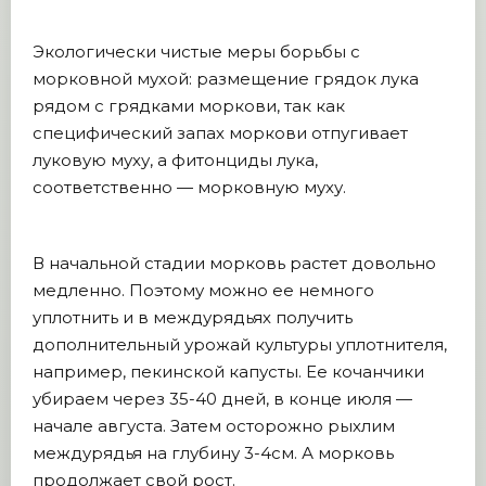
Экологически чистые меры борьбы с
морковной мухой: размещение грядок лука
рядом с грядками моркови, так как
специфический запах моркови отпугивает
луковую муху, а фитонциды лука,
соответственно — морковную муху.
В начальной стадии морковь растет довольно
медленно. Поэтому можно ее немного
уплотнить и в междурядьях получить
дополнительный урожай культуры уплотнителя,
например, пекинской капусты. Ее кочанчики
убираем через 35-40 дней, в конце июля —
начале августа. Затем осторожно рыхлим
междурядья на глубину 3-4см. А морковь
продолжает свой рост.