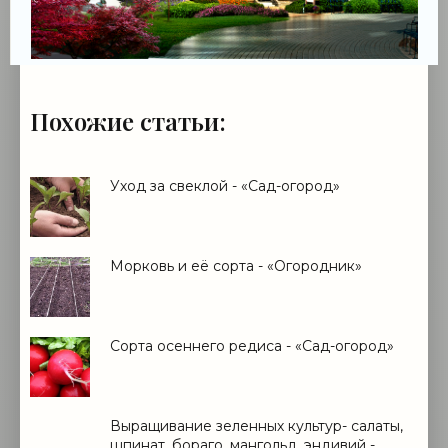
Похожие статьи:
Уход за свеклой - «Сад-огород»
Морковь и её сорта - «Огородник»
Сорта осеннего редиса - «Сад-огород»
Выращивание зеленных культур- салаты,
шпинат, бораго, мангольд, эндивий -