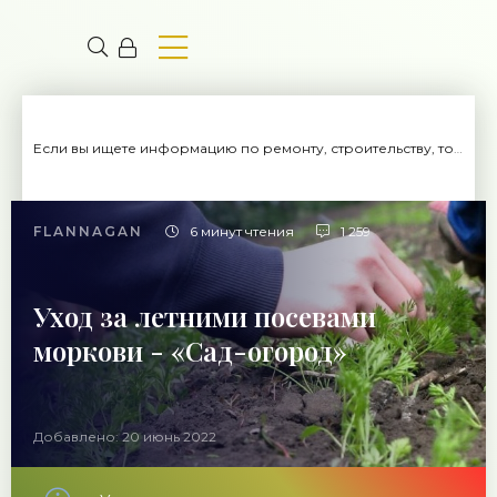
Если вы ищете информацию по ремонту, строительству, то вы попали на нужный сайт.
FLANNAGAN
6 минут чтения
1 259
Уход за летними посевами
моркови - «Сад-огород»
Добавлено: 20 июнь 2022