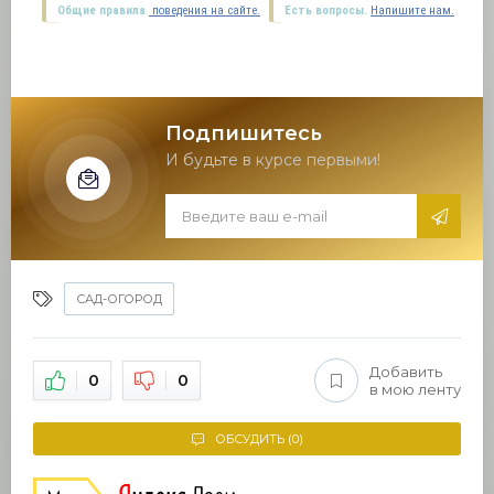
Общие правила
поведения на сайте.
Есть вопросы.
Напишите нам.
Подпишитесь
И будьте в курсе первыми!
САД-ОГОРОД
Добавить
0
0
в мою ленту
ОБСУДИТЬ (0)