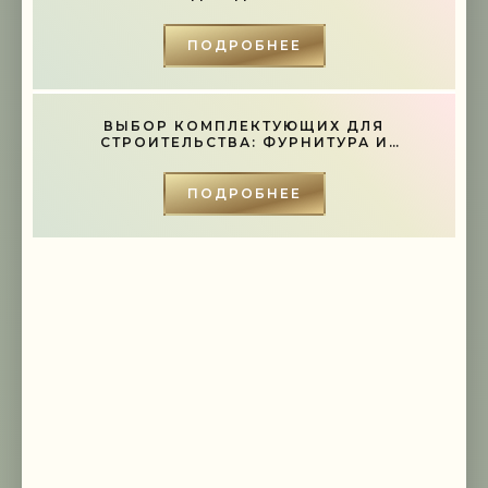
-- Лучшее, что можно сделать с хорошим советом, это пропустить его
мимо ушей. Он никогда не бывает полезен никому, кроме того, кто его
дал.
ПОДРОБНЕЕ
-- Люблю давать советы и очень не люблю, когда их дают мне.
ВЫБОР КОМПЛЕКТУЮЩИХ ДЛЯ
СТРОИТЕЛЬСТВА: ФУРНИТУРА И
ИНСТРУМЕНТЫ - «СОВЕТЫ»
ПОДРОБНЕЕ