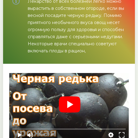
Лекарство от всех болезней легко можно
вырастить в собственном огороде, если вы
весной посадите черную редьку. Помимо
приятного необычного вкуса овощ несет
огромную пользу для здоровья и способен
справляться даже с серьёзными недугами.
Некоторые врачи специально советуют
включать плоды в рацион,
0:00
/ 7:49