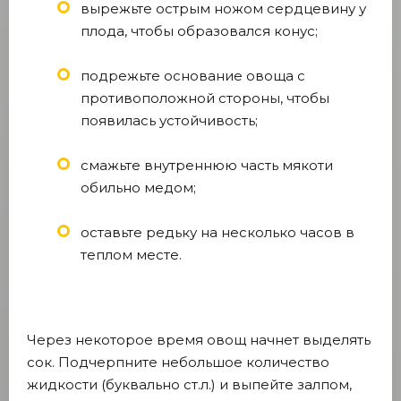
вырежьте острым ножом сердцевину у
плода, чтобы образовался конус;
подрежьте основание овоща с
противоположной стороны, чтобы
появилась устойчивость;
смажьте внутреннюю часть мякоти
обильно медом;
оставьте редьку на несколько часов в
теплом месте.
Через некоторое время овощ начнет выделять
сок. Подчерпните небольшое количество
жидкости (буквально ст.л.) и выпейте залпом,