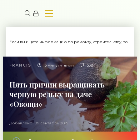
Если вы ищете информацию по ремонту, строительству, то вы попали на нужный сайт.
FRANCIS
6 минут чтения
538
Пять причин выращивать
черную редьку на даче -
«Овощи»
Добавлено: 09 сентябрь 2019