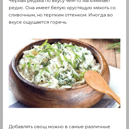
Черная редька по вкусу чем-то напоминает
редис. Она имеет белую хрустящую мякоть со
сливочным, но терпким оттенком. Иногда во
вкусе ощущается горечь.
Добавлять овощ можно в самые различные