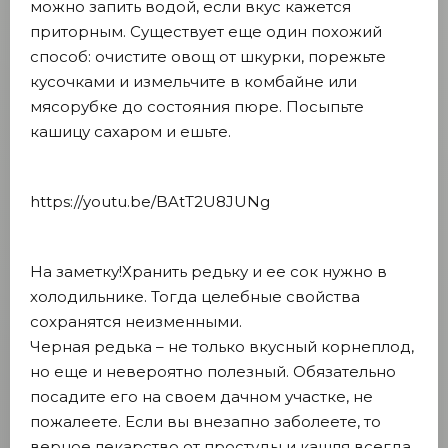
можно запить водой, если вкус кажется
приторным. Существует еще один похожий
способ: очистите овощ от шкурки, порежьте
кусочками и измельчите в комбайне или
мясорубке до состояния пюре. Посыпьте
кашицу сахаром и ешьте.
https://youtu.be/BAtT2U8JUNg
На заметку!Хранить редьку и ее сок нужно в
холодильнике. Тогда целебные свойства
сохранятся неизменными.
Черная редька – не только вкусный корнеплод,
но еще и невероятно полезный. Обязательно
посадите его на своем дачном участке, не
пожалеете. Если вы внезапно заболеете, то
верное лекарство от простуды и кашля всегда