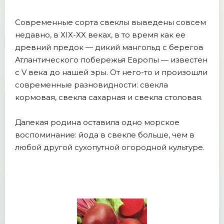
Современные сорта свеклы выведены совсем
недавно, в XIX-XX веках, в то время как ее
древний предок — дикий мангольд с берегов
Атлантического побережья Европы — известен
с V века до нашей эры. От него-то и произошли
современные разновидности: свекла
кормовая, свекла сахарная и свекла столовая.
Далекая родина оставила одно морское
воспоминание: йода в свекле больше, чем в
любой другой сухопутной огородной культуре.