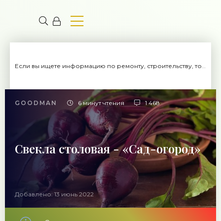
Если вы ищете информацию по ремонту, строительству, то вы попали на нужный сайт.
GOODMAN
6 минут чтения
1 468
Свекла столовая - «Сад-огород»
Добавлено: 13 июнь 2022