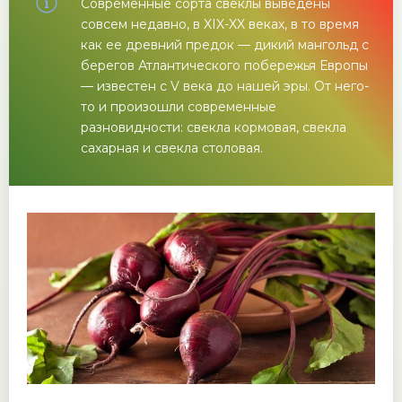
Современные сорта свеклы выведены
совсем недавно, в XIX-XX веках, в то время
как ее древний предок — дикий мангольд с
берегов Атлантического побережья Европы
— известен с V века до нашей эры. От него-
то и произошли современные
разновидности: свекла кормовая, свекла
сахарная и свекла столовая.