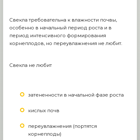
Свекла требовательна к влажности почвы,
особенно в начальный период роста и в
период интенсивного формирования
корнеплодов, но переувлажнения не любит.
Свекла не любит
затененности в начальной фазе роста
кислых почв
переувлажнения (портятся
корнеплоды)