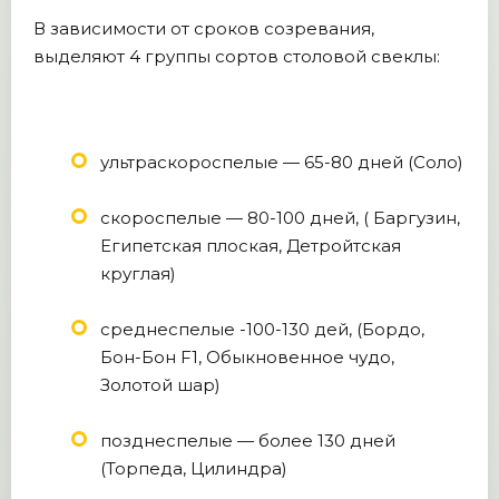
В зависимости от сроков созревания,
выделяют 4 группы сортов столовой свеклы:
ультраскороспелые — 65-80 дней (Соло)
скороспелые — 80-100 дней, ( Баргузин,
Египетская плоская, Детройтская
круглая)
среднеспелые -100-130 дей, (Бордо,
Бон-Бон F1, Обыкновенное чудо,
Золотой шар)
позднеспелые — более 130 дней
(Торпеда, Цилиндра)