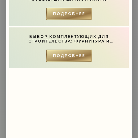
-- Лучшее, что можно сделать с хорошим советом, это пропустить его
мимо ушей. Он никогда не бывает полезен никому, кроме того, кто его
дал.
ПОДРОБНЕЕ
-- Люблю давать советы и очень не люблю, когда их дают мне.
ВЫБОР КОМПЛЕКТУЮЩИХ ДЛЯ
СТРОИТЕЛЬСТВА: ФУРНИТУРА И
ИНСТРУМЕНТЫ - «СОВЕТЫ»
ПОДРОБНЕЕ