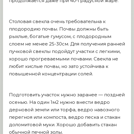
продолжается даже при 40-градусной жаре.
Столовая свекла очень требовательна к
плодородию почвы. Почвы должны быть
рыхлые, богатые гумусом, с плодородным
слоем не менее 25-30см. Для получения ранней
пучковой свеклы подойдут участки с легкими,
хорошо прогреваемыми почвами. Свекла не
любит кислые почвы, но зато устойчива к
повышенной концентрации солей.
Подготовить участок нужно заранее — поздней
осенью. На один 1м2 нужно внести ведро
дерновой земли или торфа, ведро навозного
перегноя или компоста, ведро песка и стакан
доломитовой муки. Хорошо добавить стакан
обычной печной золы.