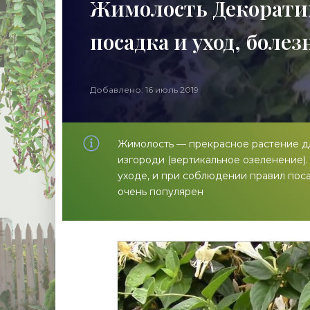
Жимолость Декорати
посадка и уход, болез
Добавлено: 16 июль 2019
Жимолость — прекрасное растение для
изгороди (вертикальное озеленение)
уходе, и при соблюдении правил пос
очень популярен