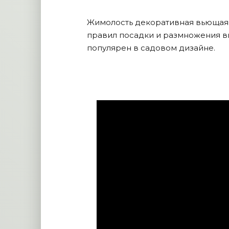
Жимолость декоративная вьющаяс
правил посадки и размножения вы
популярен в садовом дизайне.