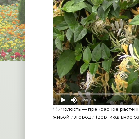
0:00
/ 0:00
Жимолость — прекрасное растение
живой изгороди (вертикальное оз