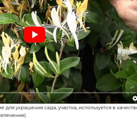
 для украшения сада, участка, используется в качеств
еленение).