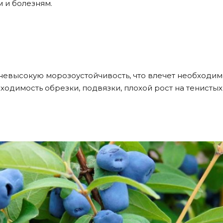
м и болезням.
 невысокую морозоустойчивость, что влечет необходим
ходимость обрезки, подвязки, плохой рост на тенистых