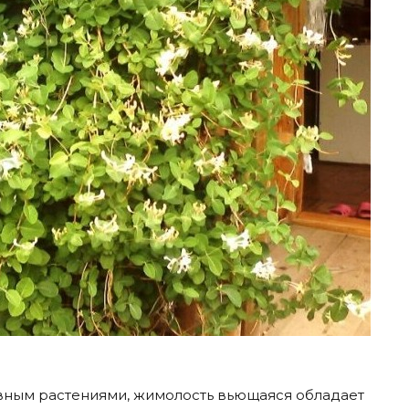
вным растениями, жимолость вьющаяся обладает