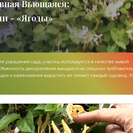
вная Вьющаяся:
ни - «Ягоды»
 украшения сада, участка, используется в качестве живой
. Жимолость декоративная вьющаяся не слишком требователь
адки и размножения вырастить ее сможет каждый садовод. Э