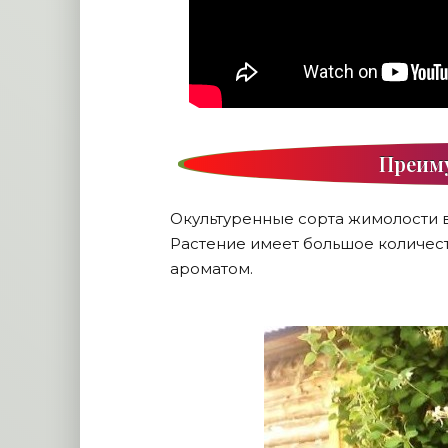
Преим
Окультуренные сорта жимолости 
Растение имеет большое количест
ароматом.