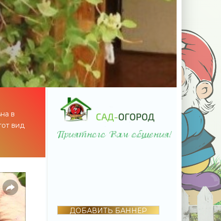
на в
тот вид
ДОБАВИТЬ БАННЕР