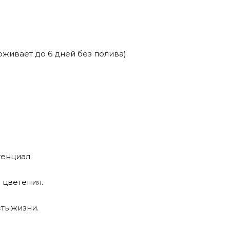
живает до 6 дней без полива).
енциал.
цветения.
ть жизни.