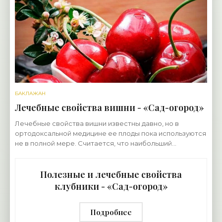
БАКЛАЖАН
Лечебные свойства вишни - «Сад-огород»
Лечебные свойства вишни известны давно, но в
ортодоксальной медицине ее плоды пока используются
не в полной мере. Считается, что наибольший
лечебный эффект достигается, если вишню
употреблять в
Полезные и лечебные свойства
клубники - «Сад-огород»
Подробнее