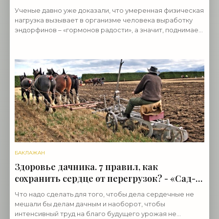
Ученые давно уже доказали, что умеренная физическая
нагрузка вызывает в организме человека выработку
эндорфинов – «гормонов радости», а значит, поднимает
настроение и ведет к появлению
БАКЛАЖАН
Здоровье дачника. 7 правил, как
сохранить сердце от перегрузок? - «Сад-
огород»
Что надо сделать для того, чтобы дела сердечные не
мешали бы делам дачным и наоборот, чтобы
интенсивный труд на благо будущего урожая не