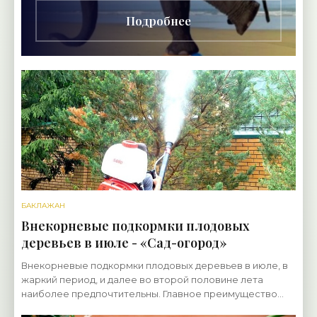
Подробнее
БАКЛАЖАН
Внекорневые подкормки плодовых
деревьев в июле - «Сад-огород»
Внекорневые подкормки плодовых деревьев в июле, в
жаркий период, и далее во второй половине лета
наиболее предпочтительны. Главное преимущество
таких подкормок в том, что через листья растение