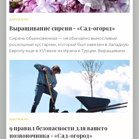
БАКЛАЖАН
Выращивание сирени - «Сад-огород»
Сирень обыкновенная — необычайно выносливый
роскошный кустарник, который был завезен в Западную
Европу еще в XVI веке из Ирана и Турции. Выращивание
сирени на дачном участке не представляет проблем
БАКЛАЖАН
9 правил безопасности для вашего
позвоночника - «Сад-огород»