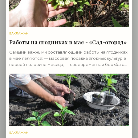
БАКЛАЖАН
Работы на ягодниках в мае - «Сад-огород»
Самыми важными составляющими работы на ягодниках
в мае являются: — массовая посадка ягодных культур в
первой половине месяца; — своевременная борьба с
вредителями и болезнями; — надежная защита
БАКЛАЖАН