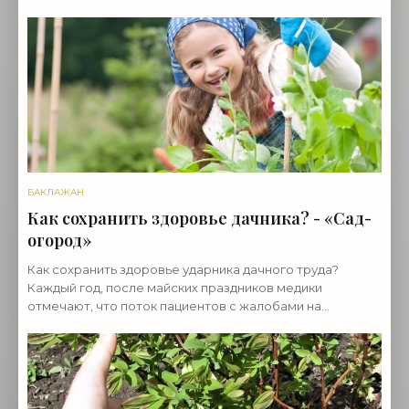
обернулся сердечно-сосудистыми проблемами?
Постарайтесь
БАКЛАЖАН
Как сохранить здоровье дачника? - «Сад-
огород»
Как сохранить здоровье ударника дачного труда?
Каждый год, после майских праздников медики
отмечают, что поток пациентов с жалобами на
остеохондроз, радикулит, сердечно-сосудистые
заболевания,