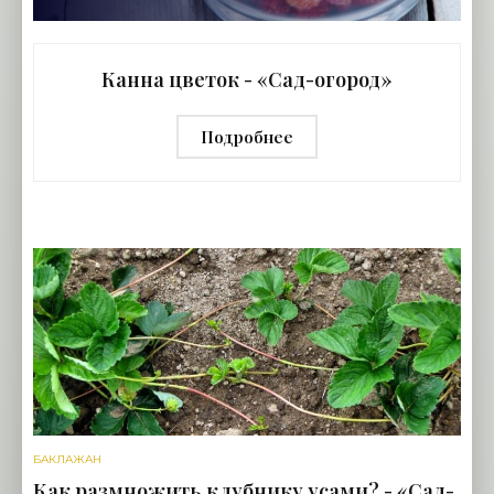
Канна цветок - «Сад-огород»
Подробнее
БАКЛАЖАН
Как размножить клубнику усами? - «Сад-