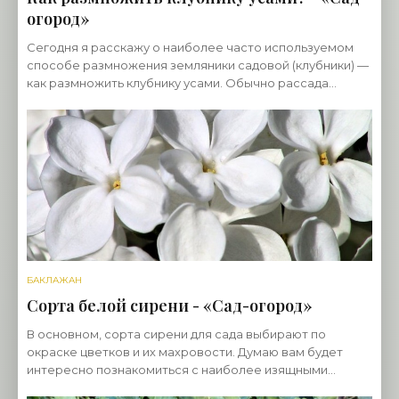
огород»
Сегодня я расскажу о наиболее часто используемом
способе размножения земляники садовой (клубники) —
как размножить клубнику усами. Обычно рассада
клубники хорошего сорта стоит столько, что вместо
БАКЛАЖАН
Сорта белой сирени - «Сад-огород»
В основном, сорта сирени для сада выбирают по
окраске цветков и их махровости. Думаю вам будет
интересно познакомиться с наиболее изящными
сортами белой сирени. Белая сирень с простыми