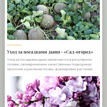
цветками
БАКЛАЖАН
Уход за посадками дыни - «Сад-огород»
Уход за посадками дыни заключается в регулярном
поливе, своевременных качественных подкормках,
прополке и рыхлении почвы, формировке растений,
регулировании урожая, своевременном сборе урожая.
Полив