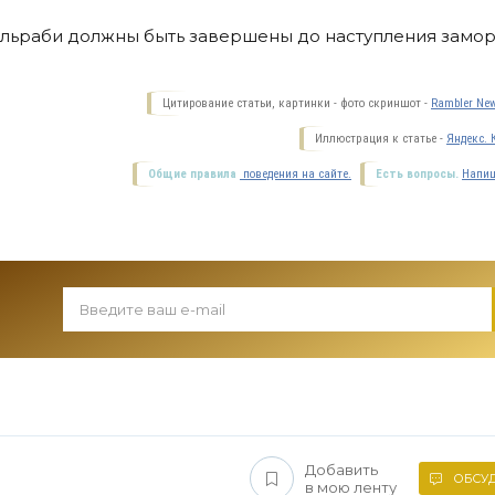
ольраби должны быть завершены до наступления замор
Цитирование статьи, картинки - фото скриншот -
Rambler New
Иллюстрация к статье -
Яндекс. 
Общие правила
поведения на сайте.
Есть вопросы.
Напиш
Добавить
ОБСУД
в мою ленту