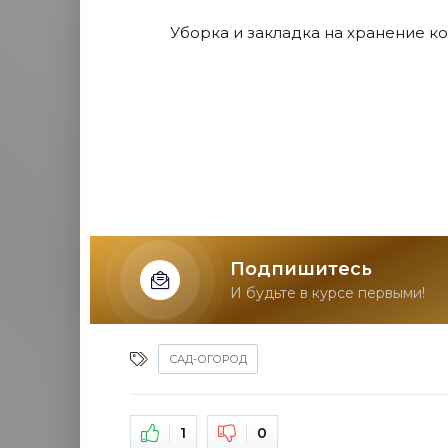
Уборка и закладка на хранение к
Подпишитесь
И будьте в курсе первыми!
САД-ОГОРОД
1
0