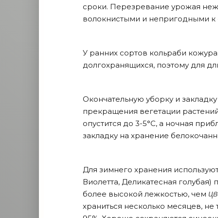
сроки. Перезревание урожая неже
волокнистыми и непригодными к
У ранних сортов кольраби кожура
долгохранящихся, поэтому для дл
Окончательную уборку и закладку
прекращения вегетации растений,
опустится до 3-5°C, а ночная приб
закладку на хранение белокочанн
Для зимнего хранения используют
Виолетта, Деликатесная голубая)
ц
более высокой лежкостью, чем
храниться несколько месяцев, не