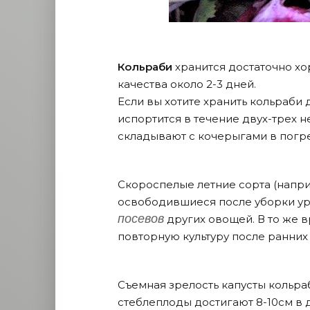
Кольраби
хранится достаточно хо
качества около 2-3 дней.
Если вы хотите хранить кольраби 
испортится в течение двух-трех н
складывают с кочерыгами в погр
Скороспелые летние сорта (наприм
освободившиеся после уборки ур
посевов
других овощей. В то же 
повторную культуру после ранних
Съемная зрелость капусты кольра
стеблеплоды достигают 8-10см в 