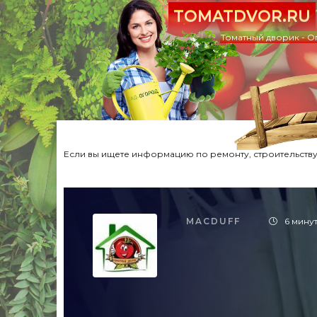
TOMATDVOR.RU
Томатный дворик - О
Если вы ищете информацию по ремонту, строительству,
MACDUFF
6 мину