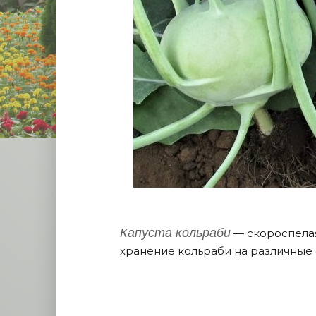
Капуста кольраби
— скороспелая 
хранение кольраби на различные