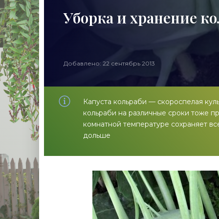
Уборка и хранение ко
Добавлено: 22 сентябрь 2013
Капуста кольраби — скороспелая куль
кольраби на различные сроки тоже п
комнатной температуре сохраняет все 
дольше