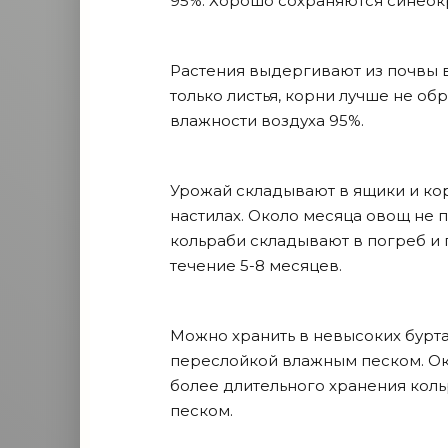
95%. Хорошо сохраняются синео
Растения выдергивают из почвы в
только листья, корни лучше не об
влажности воздуха 95%.
Урожай складывают в ящики и кор
настилах. Около месяца овощ не п
кольраби складывают в погреб и 
течение 5-8 месяцев.
Можно хранить в невысоких бурта
переслойкой влажным песком. Око
более длительного хранения кол
песком.