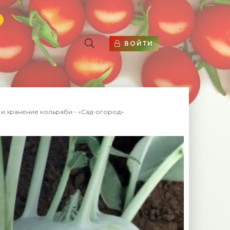
ВОЙТИ
 и хранение кольраби - «Сад-огород»