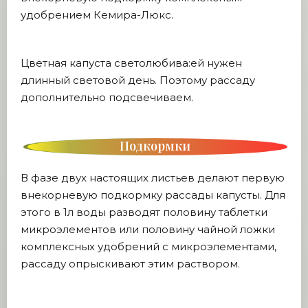
удобрением Кемира-Люкс.
Цветная капуста светолюбива:ей нужен
длинный световой день. Поэтому рассаду
дополнительно подсвечиваем.
Подкормки
В фазе двух настоящих листьев делают первую
внекорневую подкормку рассады капусты. Для
этого в 1л воды разводят половину таблетки
микроэлементов или половину чайной ложки
комплексных удобрений с микроэлементами,
рассаду опрыскивают этим раствором.