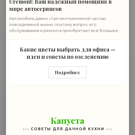
Uremont: Ваш надёжный помощник в
мире автосервисов
Автомобиль давно стал неотъемлемой частью
повседневной жизни, поэтому вопрос его
обслуживания и ремонта приобретает всё большее
значение и ему нужен провереный автосервис. В этом
контексте
Какие цветы выбрать для офиса —
идеи и советы по озеленению
Подробнее
Капуста
--- СОВЕТЫ ДЛЯ ДАЧНОЙ КУХНИ ---