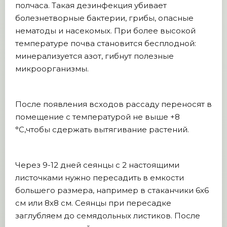
полчаса. Такая дезинфекция убивает
болезнетворные бактерии, грибы, опасные
нематоды и насекомых. При более высокой
температуре почва становится бесплодной:
минерализуется азот, гибнут полезные
микроорганизмы.
После появления всходов рассаду переносят в
помещение с температурой не выше +8
°С,чтобы сдержать вытягивание растений.
Через 9-12 дней сеянцы с 2 настоящими
листочками нужно пересадить в емкости
большего размера, например в стаканчики 6х6
см или 8х8 см. Сеянцы при пересадке
заглубляем до семядольных листиков. После