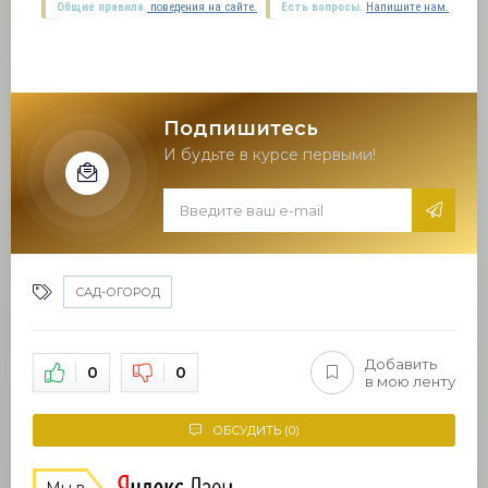
Общие правила
поведения на сайте.
Есть вопросы.
Напишите нам.
Подпишитесь
И будьте в курсе первыми!
САД-ОГОРОД
Добавить
0
0
в мою ленту
ОБСУДИТЬ (0)
Мы в