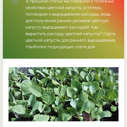
В прошлой статье мы говорили о полезных
свойствах цветной капусты, а теперь
поговорим о выращивании рассады, ведь
для получения ранних урожаев цветную
капусту выращивают рассадой. Как
вырастить рассаду цветной капусты? Сорта
цветной капусты для раннего выращивания
Наиболее подходящие сорта для