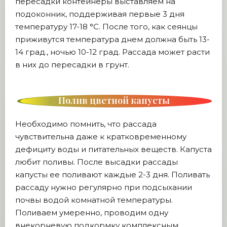
пересадки контейнеры выставляем на
подоконник, поддерживая первые 3 дня
температуру 17-18 °С. После того, как сеянцы
приживутся температура днем должна быть 13-
14 град., ночью 10-12 град. Рассада может расти
в них до пересадки в грунт.
Полив цветной капусты
Необходимо помнить, что рассада
чувствительна даже к кратковременному
дефициту воды и питательных веществ. Капуста
любит поливы. После высадки рассады
капусты ее поливают каждые 2-3 дня. Поливать
рассаду нужно регулярно при подсыхании
почвы водой комнатной температуры.
Поливаем умеренно, проводим одну
внекорневую подкормку комплексным