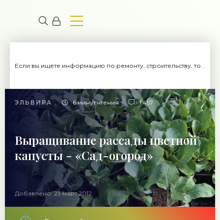
Если вы ищете информацию по ремонту, строительству, то вы попали на нужный сайт.
ЭЛЬВИРА
6 минут чтения
1 457
Выращивание рассады цветной
капусты - «Сад-огород»
Добавлено: 23 март 2012