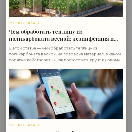
СОВЕТЫ ДЛЯ САДА
Чем обработать теплицу из
поликарбоната весной: дезинфекция и
подготовка
В этой статье — чем обработать теплицу из
поликарбоната весной, не повредив материал, в каком
порядке действовать и как подготовить грунт к новому
сезону.
СОВЕТЫ ДЛЯ САДА