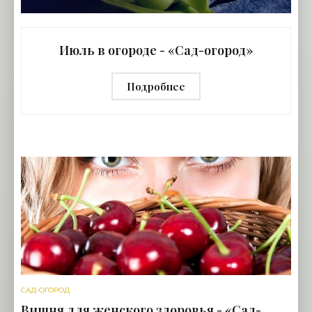
Июль в огороде - «Сад-огород»
Подробнее
САД-ОГОРОД
Вишня для женского здоровья - «Сад-