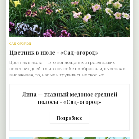
САД-ОГОРОД
Цветник в июле - «Сад-огород»
Цветник в июле — это воплощенные грезы ваших
весенних дней: то,что вы себе воображали, высевая и
высаживая, то, над чем трудились несколько
предыдущих месяцев, наконец явилось миру. Теперь
это
Липа — главный медонос средней
полосы - «Сад-огород»
Подробнее