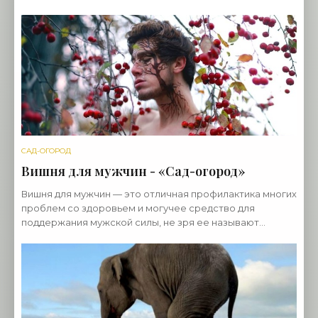
почва под растениями должна быть мягкой — ее нужно
хорошо
САД-ОГОРОД
Вишня для мужчин - «Сад-огород»
Вишня для мужчин — это отличная профилактика многих
проблем со здоровьем и могучее средство для
поддержания мужской силы, не зря ее называют
«мужской» ягодой. Секрет в том, что плоды вишни
содержат