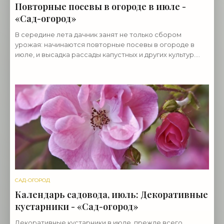
Повторные посевы в огороде в июле -
«Сад-огород»
В середине лета дачник занят не только сбором
урожая: начинаются повторные посевы в огороде в
июле, и высадка рассады капустных и других культур.
Итак, что можно посадить на даче в огороде в июле? В
САД-ОГОРОД
Календарь садовода, июль: Декоративные
кустарники - «Сад-огород»
Декоративные кустарники в июле, прежде всего,