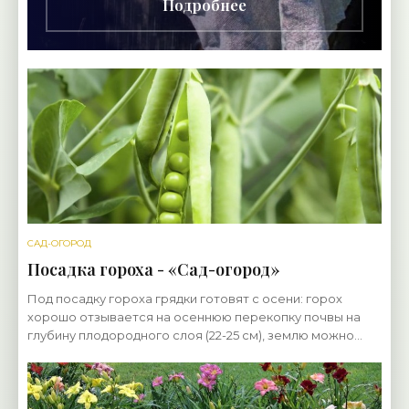
Подробнее
САД-ОГОРОД
Посадка гороха - «Сад-огород»
Под посадку гороха грядки готовят с осени: горох
хорошо отзывается на осеннюю перекопку почвы на
глубину плодородного слоя (22-25 см), землю можно
заправить компостом (3-5 кг/м²) и золой (40-70