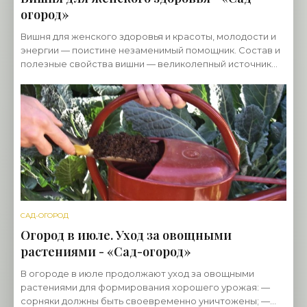
огород»
Вишня для женского здоровья и красоты, молодости и
энергии — поистине незаменимый помощник. Состав и
полезные свойства вишни — великолепный источник
микроэлементов и необходимых для женского
САД-ОГОРОД
Огород в июле. Уход за овощными
растениями - «Сад-огород»
В огороде в июле продолжают уход за овощными
растениями для формирования хорошего урожая: —
сорняки должны быть своевременно уничтожены; —