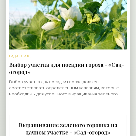
САД-ОГОРОД
Выбор участка для посадки гороха - «Сад-
огород»
Выбор участка для посадки гороха должен
соответствовать определенным условиям, которые
необходимы для успешного выращивания зеленого
горошка на дачном участке. Они включают в себя: —
требования к
Выращивание зеленого горошка на
дачном участке - «Сад-огород»