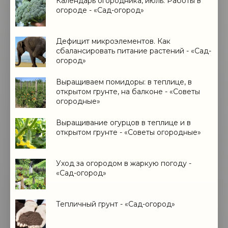
Календарь огородника, июль: Работы в
огороде - «Сад-огород»
Дефицит микроэлементов. Как
сбалансировать питание растений - «Сад-
огород»
Выращиваем помидоры: в теплице, в
открытом грунте, на балконе - «Советы
огородные»
Выращивание огурцов в теплице и в
открытом грунте - «Советы огородные»
Уход за огородом в жаркую погоду -
«Сад-огород»
Тепличный грунт - «Сад-огород»