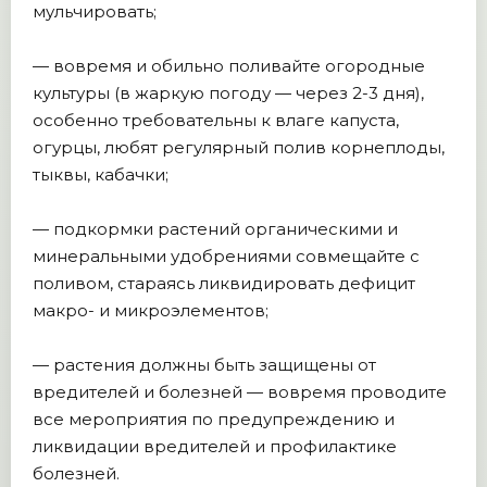
мульчировать;
— вовремя и обильно поливайте огородные
культуры (в жаркую погоду — через 2-3 дня),
особенно требовательны к влаге капуста,
огурцы, любят регулярный полив корнеплоды,
тыквы, кабачки;
— подкормки растений органическими и
минеральными удобрениями совмещайте с
поливом, стараясь ликвидировать дефицит
макро- и микроэлементов;
— растения должны быть защищены от
вредителей и болезней — вовремя проводите
все мероприятия по предупреждению и
ликвидации вредителей и профилактике
болезней.