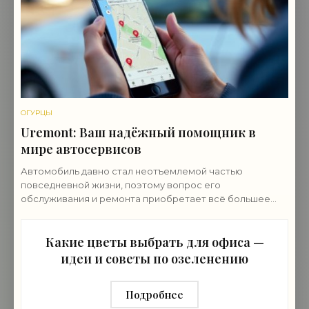
ОГУРЦЫ
Uremont: Ваш надёжный помощник в
мире автосервисов
Автомобиль давно стал неотъемлемой частью
повседневной жизни, поэтому вопрос его
обслуживания и ремонта приобретает всё большее
значение и ему нужен провереный автосервис. В этом
контексте
Какие цветы выбрать для офиса —
идеи и советы по озеленению
Подробнее