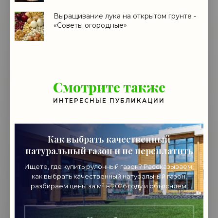
Выращивание лука на открытом грунте -
«Советы огородные»
Смотрите также
ИНТЕРЕСНЫЕ ПУБЛИКАЦИИ
Как выбрать качественный
натуральный газон и не переплатить
Ищете, где купить рулонный газон? Рассказываем,
как выбрать качественный натуральный газон,
разбираем цены за м² в 2026 году и объясняем,
почему стоит покупать напрямую от
производителя.