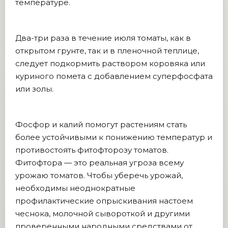
температуре.
Два-три раза в течение июля томаты, как в
открытом грунте, так и в пленочной теплице,
следует подкормить раствором коровяка или
куриного помета с добавлением суперфосфата
или золы.
Фосфор и калий помогут растениям стать
более устойчивыми к понижению температур и
противостоять фитофторозу томатов.
Фитофтора — это реальная угроза всему
урожаю томатов. Чтобы уберечь урожай,
необходимы неоднократные
профилактические опрыскивания настоем
чеснока, молочной сывороткой и другими
проверенными народными средствами от