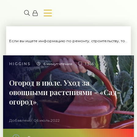
Если вы ищете информацию по ремонту, строительству, то вы попали на нужный сайт.
HIGGINS
6 минут чтения
1 366
Огород в июле. Уход за
овощными растениями - «Сад-
огород»
Добавлено: 06 июль 2022