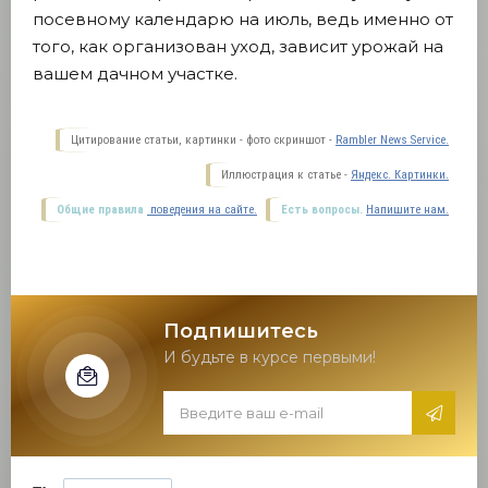
посевному календарю на июль, ведь именно от
того, как организован уход, зависит урожай на
вашем дачном участке.
Цитирование статьи, картинки - фото скриншот -
Rambler News Service.
Иллюстрация к статье -
Яндекс. Картинки.
Общие правила
поведения на сайте.
Есть вопросы.
Напишите нам.
Подпишитесь
И будьте в курсе первыми!