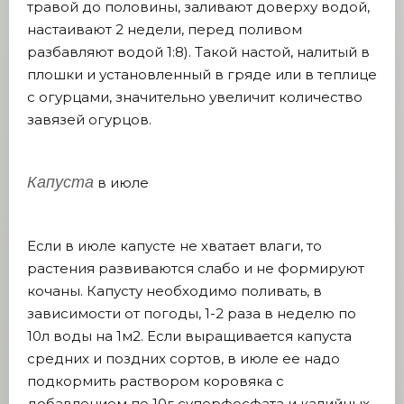
травой до половины, заливают доверху водой,
настаивают 2 недели, перед поливом
разбавляют водой 1:8). Такой настой, налитый в
плошки и установленный в гряде или в теплице
с огурцами, значительно увеличит количество
завязей огурцов.
Капуста
в июле
Если в июле капусте не хватает влаги, то
растения развиваются слабо и не формируют
кочаны. Капусту необходимо поливать, в
зависимости от погоды, 1-2 раза в неделю по
10л воды на 1м2. Если выращивается капуста
средних и поздних сортов, в июле ее надо
подкормить раствором коровяка с
добавлением по 10г суперфосфата и калийных