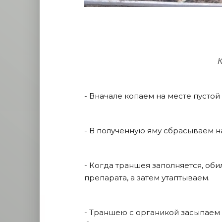
К
- Вначале копаем на месте пустой
- В полученную яму сбрасываем н
- Когда траншея заполняется, об
препарата, а затем утаптываем.
- Траншею с органикой засыпаем 