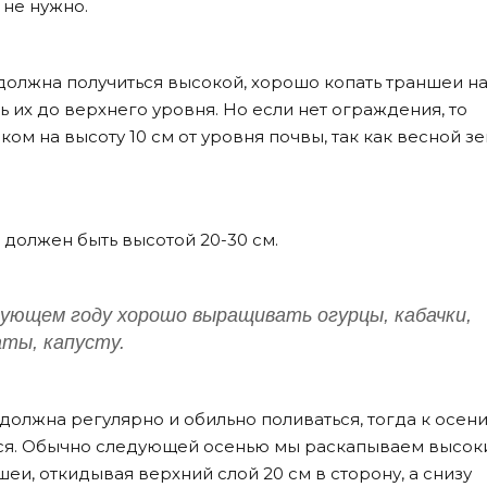
 не нужно.
 должна получиться высокой, хорошо копать траншеи н
 их до верхнего уровня. Но если нет ограждения, то
ом на высоту 10 см от уровня почвы, так как весной з
 должен быть высотой 20-30 см.
дующем году хорошо выращивать огурцы, кабачки,
ты, капусту.
 должна регулярно и обильно поливаться, тогда к осен
ся. Обычно следующей осенью мы раскапываем высок
и, откидывая верхний слой 20 см в сторону, а снизу