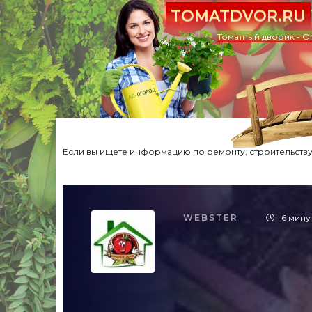
TOMATDVOR.RU
Томатный дворик - О
Если вы ищете информацию по ремонту, строительству,
WEBSTER
6 мину