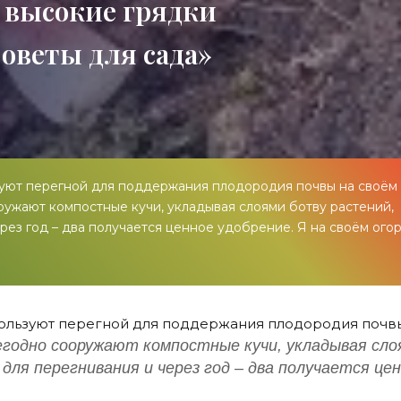
 высокие грядки
Советы для сада»
зуют перегной для поддержания плодородия почвы на своём
ружают компостные кучи, укладывая слоями ботву растений,
ерез год – два получается ценное удобрение. Я на своём ого
ользуют перегной для поддержания плодородия почв
егодно сооружают компостные кучи, укладывая сло
 для перегнивания и через год – два получается це