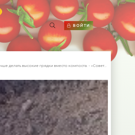
ВОЙТИ
е делать высокие грядки вместо компоста. - «Советы для сада»