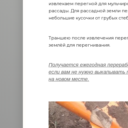
извлекаем перегной для мульчир
рассады. Для рассадной земли пе
небольшие кусочки от грубых сте
Траншею после извлечения перег
землёй для перегнивания.
Получается ежегодная переработ
если вам не нужно выкапывать 
на новом месте.