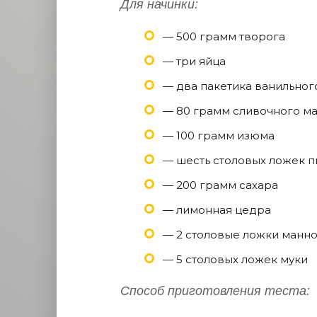
Для начинки:
— 500 грамм творога
— три яйца
— два пакетика ванильног
— 80 грамм сливочного м
— 100 грамм изюма
— шесть столовых ложек 
— 200 грамм сахара
— лимонная цедра
— 2 столовые ложки манн
— 5 столовых ложек муки
Способ приготовления теста: