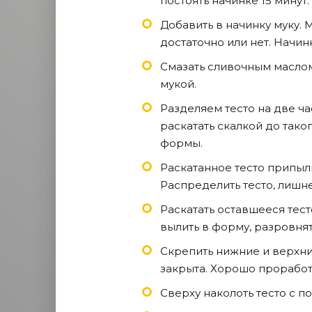
постоять начинке 15 минут.
Добавить в начинку муку. 
достаточно или нет. Начин
Смазать сливочным маслом
мукой.
Разделяем тесто на две ча
раскатать скалкой до тако
формы.
Раскатанное тесто припыл
Распределить тесто, лишне
Раскатать оставшееся тес
вылить в форму, разровня
Скрепить нижние и верхни
закрыта. Хорошо проработа
Сверху наколоть тесто с п