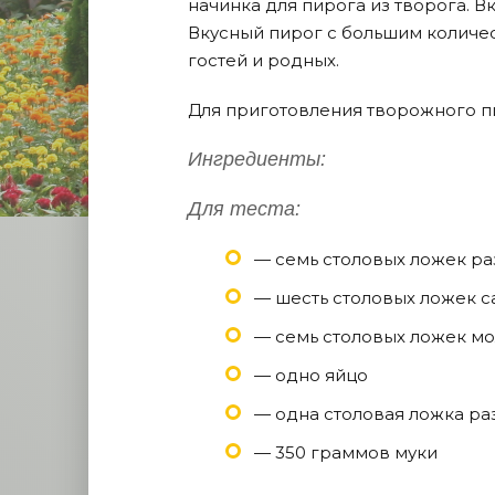
начинка для пирога из творога. Вк
Вкусный пирог с большим количе
гостей и родных.
Для приготовления творожного п
Ингредиенты:
Для теста:
— семь столовых ложек ра
— шесть столовых ложек с
— семь столовых ложек м
— одно яйцо
— одна столовая ложка ра
— 350 граммов муки