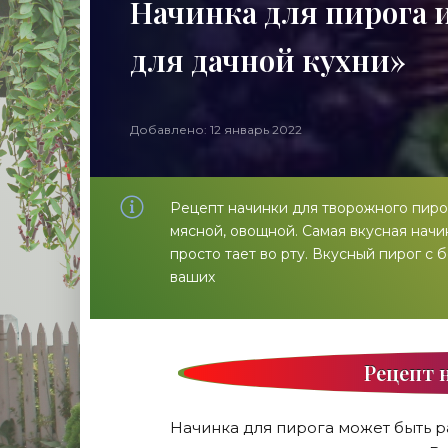
Начинка для пирога и
для дачной кухни»
Добавлено: 12 январь 2022
Рецепт начинки для творожного пирог
мясной, овощной. Самая вкусная начин
просто тает во рту. Вкусный пирог 
ваших
Рецепт 
Начинка для пирога может быть ра