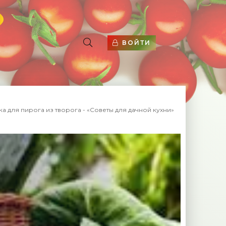
ВОЙТИ
ка для пирога из творога - «Советы для дачной кухни»