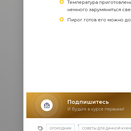
Температура приготовления
немного зарумяниться све
Пирог готов его можно до
Подпишитесь
И будьте в курсе первыми!
,
ОГОРОДНИК
СОВЕТЫ ДЛЯ ДАЧНОЙ КУХН