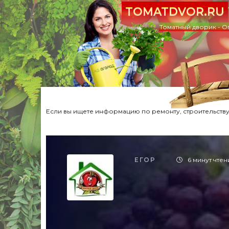
TOMATDVOR.RU
Томатный дворик - О
Если вы ищете информацию по ремонту, строительству,
ЕГОР
6 минут чтен