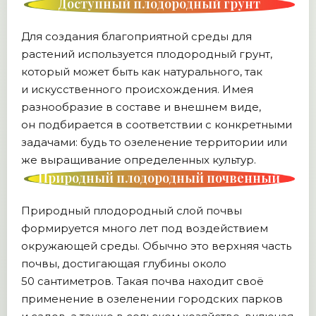
Доступный плодородный грунт
Для создания благоприятной среды для
растений используется плодородный грунт,
который может быть как натурального, так
и искусственного происхождения. Имея
разнообразие в составе и внешнем виде,
он подбирается в соответствии с конкретными
задачами: будь то озеленение территории или
же выращивание определенных культур.
Природный плодородный почвенный
слой
Природный плодородный слой почвы
формируется много лет под воздействием
окружающей среды. Обычно это верхняя часть
почвы, достигающая глубины около
50 сантиметров. Такая почва находит своё
применение в озеленении городских парков