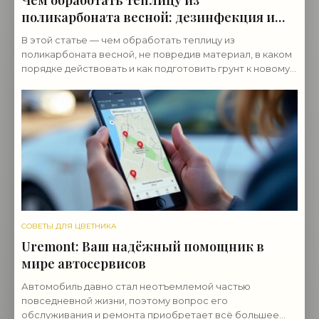
Чем обработать теплицу из
поликарбоната весной: дезинфекция и
подготовка
В этой статье — чем обработать теплицу из
поликарбоната весной, не повредив материал, в каком
порядке действовать и как подготовить грунт к новому
сезону.
СОВЕТЫ ДЛЯ ЦВЕТНИКА
Uremont: Ваш надёжный помощник в
мире автосервисов
Автомобиль давно стал неотъемлемой частью
повседневной жизни, поэтому вопрос его
обслуживания и ремонта приобретает всё большее