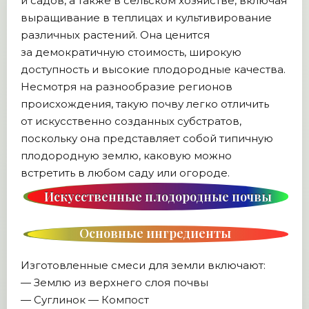
и садов, а также в сельском хозяйстве, включая
выращивание в теплицах и культивирование
различных растений. Она ценится
за демократичную стоимость, широкую
доступность и высокие плодородные качества.
Несмотря на разнообразие регионов
происхождения, такую почву легко отличить
от искусственно созданных субстратов,
поскольку она представляет собой типичную
плодородную землю, каковую можно
встретить в любом саду или огороде.
Искусственные плодородные почвы
Основные ингредиенты
Изготовленные смеси для земли включают:
— Землю из верхнего слоя почвы
— Суглинок — Компост