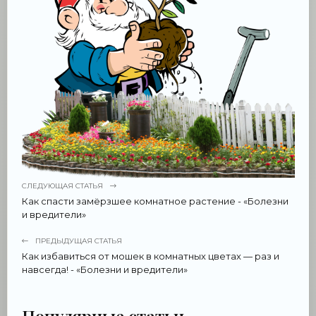
СЛЕДУЮЩАЯ СТАТЬЯ
Как спасти замёрзшее комнатное растение - «Болезни
и вредители»
ПРЕДЫДУЩАЯ СТАТЬЯ
Как избавиться от мошек в комнатных цветах — раз и
навсегда! - «Болезни и вредители»