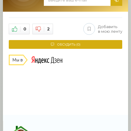
Добавить
0
2
в мою ленту
ОБСУДИТЬ (0)
Мы в