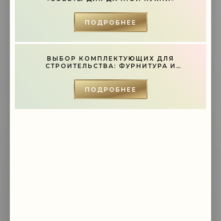
-- Лучшее, что можно сделать с хорошим советом, это пропустить его
мимо ушей. Он никогда не бывает полезен никому, кроме того, кто его
дал.
ПОДРОБНЕЕ
-- Люблю давать советы и очень не люблю, когда их дают мне.
ВЫБОР КОМПЛЕКТУЮЩИХ ДЛЯ
СТРОИТЕЛЬСТВА: ФУРНИТУРА И
ИНСТРУМЕНТЫ - «СОВЕТЫ»
ПОДРОБНЕЕ