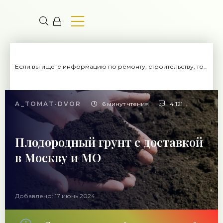
Если вы ищете информацию по ремонту, строительству, то вы попали на нужный сайт.
A_TOMAT-DVOR
6 минут чтения
4 121
Плодородный грунт с доставкой
в Москву и МО
Добавлено: 17 июнь 2024