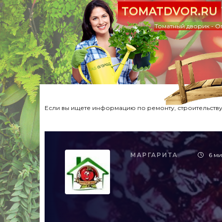
TOMATDVOR.RU
Томатный дворик - О
Если вы ищете информацию по ремонту, строительству,
МАРГАРИТА
6 ми