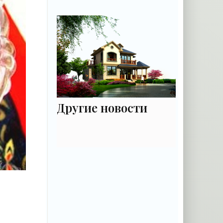
руководство для
садовода - «Цветы»
Другие новости