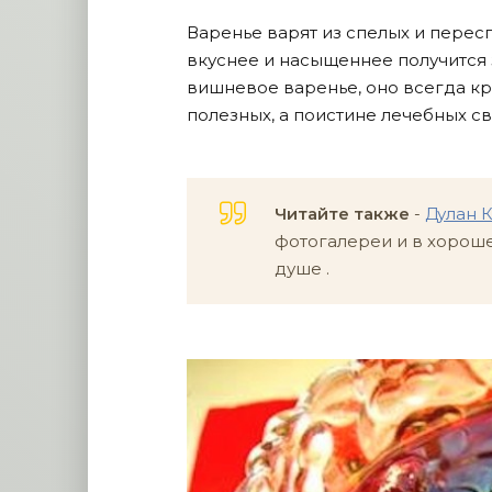
Варенье варят из спелых и перес
вкуснее и насыщеннее получится 
вишневое варенье, оно всегда кр
полезных, а поистине лечебных с
Читайте также
-
Дулан 
фотогалереи и в хорошем
душе .