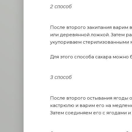
2 способ
После второго закипания варим в
или деревянной ложкой. Затем р
укупориваем стерилизованными 
Для этого способа сахара можно б
3 способ
После второго остывания ягоды 
кастрюлю и варим его на медленно
Затем соединяем его с ягодами и 