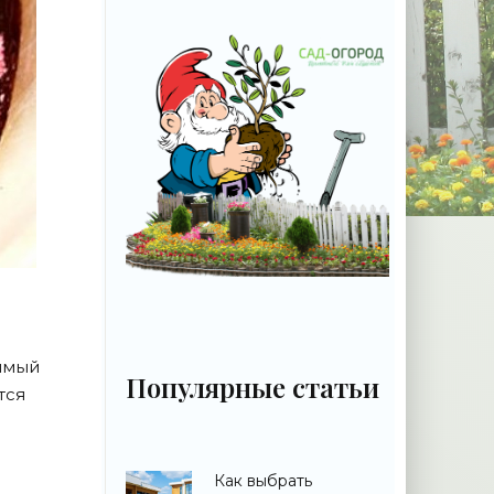
римый
Популярные статьи
тся
Как выбрать