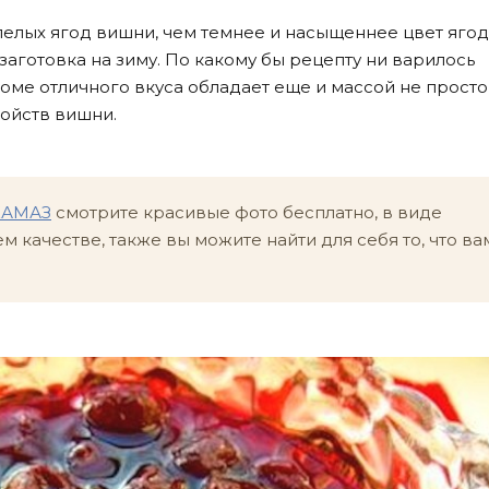
пелых ягод вишни, чем темнее и насыщеннее цвет ягод
заготовка на зиму. По какому бы рецепту ни варилось
оме отличного вкуса обладает еще и массой не просто
войств вишни.
КАМАЗ
смотрите красивые фото бесплатно, в виде
 качестве, также вы можите найти для себя то, что ва