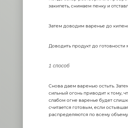
закипеть, снимаем пенку и отстав
Затем доводим варенье до кипен
Доводить продукт до готовности
1 способ
Снова даем варенью остыть. Зате
сильный огонь приводит к тому, 
слабом огне варенье будет слишко
считается готовым, если остывша
распределяются по всему объему