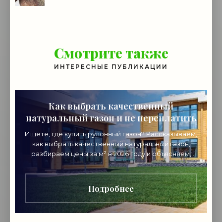
Смотрите также
ИНТЕРЕСНЫЕ ПУБЛИКАЦИИ
Как выбрать качественный
натуральный газон и не переплатить
Ищете, где купить рулонный газон? Рассказываем,
как выбрать качественный натуральный газон,
разбираем цены за м² в 2026 году и объясняем,
почему стоит покупать напрямую от
производителя.
Подробнее