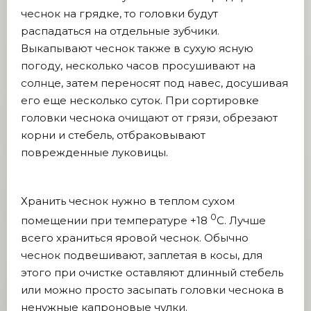
чеснок на грядке, то головки будут
распадаться на отдельные зубчики.
Выкапывают чеснок также в сухую ясную
погоду, несколько часов просушивают на
солнце, затем переносят под навес, досушивая
его еще несколько суток. При сортировке
головки чеснока очищают от грязи, обрезают
корни и стебель, отбраковывают
поврежденные луковицы.
Хранить чеснок нужно в теплом сухом
0
помещении при температуре +18
С. Лучше
всего храниться яровой чеснок. Обычно
чеснок подвешивают, заплетая в косы, для
этого при очистке оставляют длинный стебель
или можно просто засыпать головки чеснока в
ненужные капроновые чулки.