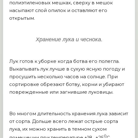
полиэтиленовых мешках, сверху в мешок
насыпают слой опилок и оставляют его
открытым.
Хранение лука и чеснока.
Лук готов к уборке когда ботва его полегла.
Выкапывать лук лучше в сухую ясную погоду и
просушить несколько часов на солнце. При
сортировке обрезают ботву, корни и убирают
поврежденные или загнившие луковицы.
Во многом длительность хранения лука зависит
от сорта. Дольше всего лежат острые сорта
лука, их можно хранить в темном сухом
0
помещении при температуре +18…+25
С.