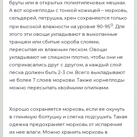
бруты или в открытых полиэтиленовых мешках.
А вот корнеплоды с тонкой кожицей – морковь,
сельдерей, петрушка, хрен сохраняются только
0
при высокой влажности на уровне 90-95
. Для
этого эти овощи укладывают в выкопанные
траншеи или сбитые короба слоями,
пересыпая их влажным песком. Овощи
укладывают не слишком плотно, чтобы они не
соприкасались друг с другом, а каждый слой
песка должен быть 2-3 см. Всего выкладывают
не более 7 слоев моркови. Также корнеплоды
можно пересыпать хвойными опилками.
Хорошо сохраняется морковь, если ее окунуть
в глиняную болтушку и слегка подсушить. Такая
одежка предохраняет морковь от испарения
из нее влаги. Можно хранить морковь в