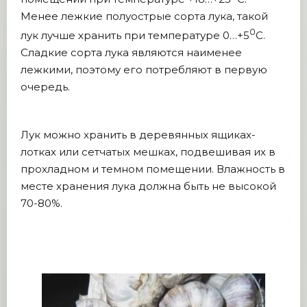
Менее лежкие полуострые сорта лука, такой
0
лук лучше хранить при температуре 0…+5
С.
Сладкие сорта лука являются наименее
лежкими, поэтому его потребляют в первую
очередь.
Лук можно хранить в деревянных ящиках-
лотках или сетчатых мешках, подвешивая их в
прохладном и темном помещении. Влажность в
месте хранения лука должна быть не высокой
70-80%.