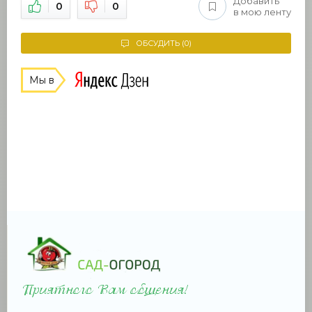
Добавить
0
0
в мою ленту
ОБСУДИТЬ (0)
Мы в