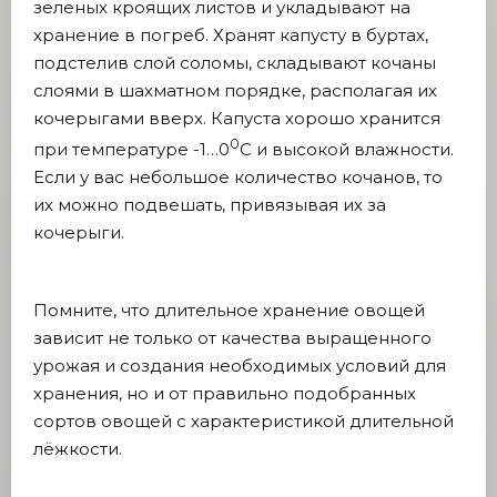
зеленых кроящих листов и укладывают на
хранение в погреб. Хранят капусту в буртах,
подстелив слой соломы, складывают кочаны
слоями в шахматном порядке, располагая их
кочерыгами вверх. Капуста хорошо хранится
0
при температуре -1…0
С и высокой влажности.
Если у вас небольшое количество кочанов, то
их можно подвешать, привязывая их за
кочерыги.
Помните, что длительное хранение овощей
зависит не только от качества выращенного
урожая и создания необходимых условий для
хранения, но и от правильно подобранных
сортов овощей с характеристикой длительной
лёжкости.