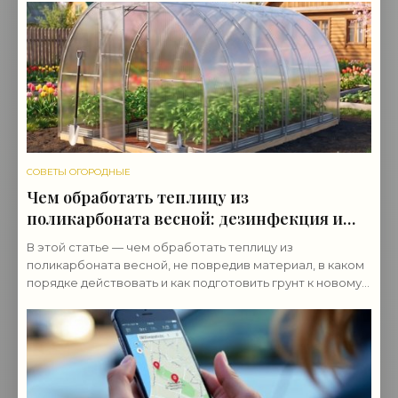
СОВЕТЫ ОГОРОДНЫЕ
Чем обработать теплицу из
поликарбоната весной: дезинфекция и
подготовка
В этой статье — чем обработать теплицу из
поликарбоната весной, не повредив материал, в каком
порядке действовать и как подготовить грунт к новому
сезону.