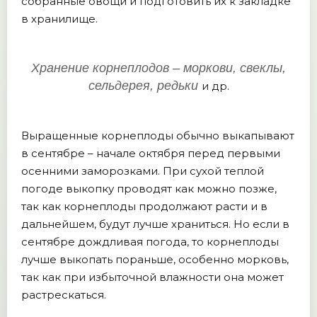
собранные овощи и подготовить их к закладке
в хранилище.
Хранение корнеплодов – моркови, свеклы,
сельдерея, редьки
и др.
Выращенные корнеплоды обычно выкапывают
в сентябре – начале октября перед первыми
осенними заморозками. При сухой теплой
погоде выкопку проводят как можно позже,
так как корнеплоды продолжают расти и в
дальнейшем, будут лучше храниться. Но если в
сентябре дождливая погода, то корнеплоды
лучше выкопать пораньше, особенно морковь,
так как при избыточной влажности она может
растрескаться.