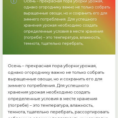
Осень – прекрасная пора уборки урожая,
однако огороднику важно не только собрать
выращенные овощи, но и сохранить его для
зимнего потребления. Для успешного
хранения урожая необходимо создать
определенные условия в месте хранения
(погребе) – это температура, влажность,
темнота, тщательно перебрать,
Осень – прекрасная пора уборки урожая,
однако огороднику важно не только собрать
выращенные овощи, но и сохранить его для
зимнего потребления. Для успешного
хранения урожая необходимо создать
определенные условия в месте хранения
(погребе) – это температура, влажность,
темнота, тщательно перебрать, рассортировать