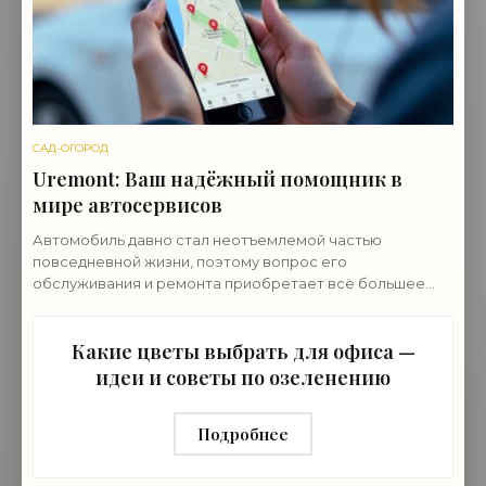
САД-ОГОРОД
Uremont: Ваш надёжный помощник в
мире автосервисов
Автомобиль давно стал неотъемлемой частью
повседневной жизни, поэтому вопрос его
обслуживания и ремонта приобретает всё большее
значение и ему нужен провереный автосервис. В этом
контексте
Какие цветы выбрать для офиса —
идеи и советы по озеленению
Подробнее