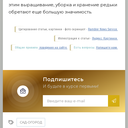
этим выращивание, уборка и хранение редьки
обретают еще большую значимость.
Цитирование статьи, картинки - фото скриншот -
Rambler News Service.
Иллюстрация к статье -
Яндекс. Картинки.
Общие правила
поведения на сайте.
Есть вопросы.
Напишите нам.
Подпишитесь
И будьте в курсе первыми!
САД-ОГОРОД