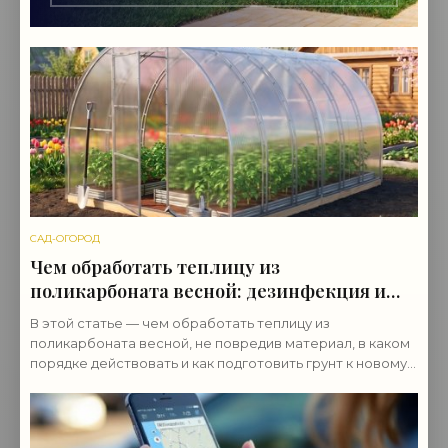
САД-ОГОРОД
Чем обработать теплицу из
поликарбоната весной: дезинфекция и
подготовка
В этой статье — чем обработать теплицу из
поликарбоната весной, не повредив материал, в каком
порядке действовать и как подготовить грунт к новому
сезону.