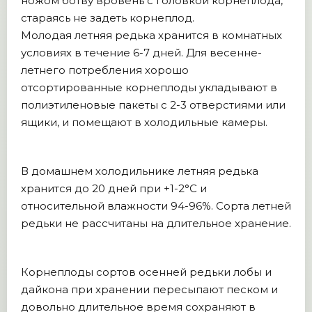
ножом ботву вровень с головкой корнеплода,
стараясь не задеть корнеплод.
Молодая летняя редька хранится в комнатных
условиях в течение 6-7 дней. Для весенне-
летнего потребления хорошо
отсортированные корнеплоды укладывают в
полиэтиленовые пакеты с 2-3 отверстиями или
ящики, и помещают в холодильные камеры.
В домашнем холодильнике летняя редька
хранится до 20 дней при +1-2°C и
относительной влажности 94-96%. Сорта летней
редьки не рассчитаны на длительное хранение.
Корнеплоды сортов осенней редьки лобы и
дайкона при хранении пересыпают песком и
довольно длительное время сохраняют в