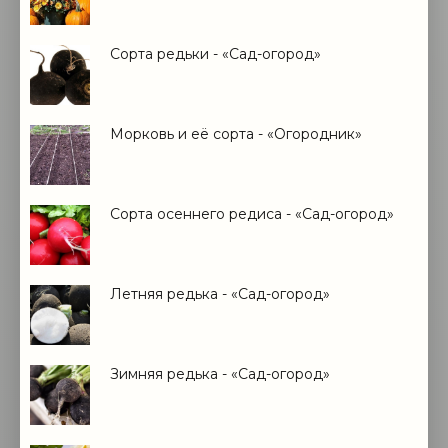
Сорта редьки - «Сад-огород»
Морковь и её сорта - «Огородник»
Сорта осеннего редиса - «Сад-огород»
Летняя редька - «Сад-огород»
Зимняя редька - «Сад-огород»