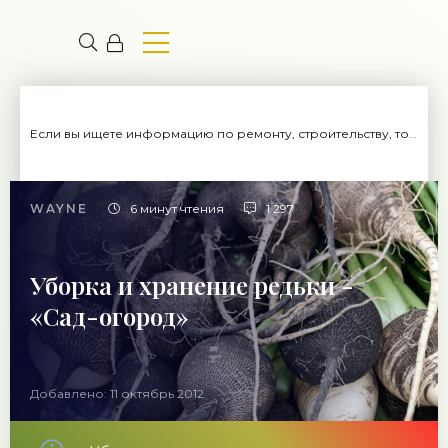
Если вы ищете информацию по ремонту, строительству, то вы попали на нужный сайт.
WAYNE
6 минут чтения
1 297
Уборка и хранение редьки -
«Сад-огород»
Добавлено: 11 октябрь 2012