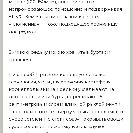
мешке (100-150мкм), поставив его в
непромерзающее помещение и поддерживая
+1-3°C. Земляная яма с лазом и сверху
уплотненная — тоже подходящее хранилище
для редьки.
Зимнюю редьку можно хранить в буртах и
траншеях:
1-й способ. При этом используется та же
технология, что и для хранения картофеля:
корнеплоды зимней редьки укладывают на
дно траншеи или бурта, пересыпают 15-
сантиметровым слоем влажной рыхлой земли,
а несколько позже сверху укрывают соломой и
снова землей. Не стоит сразу покрывать овощи
сухой соломой, поскольку в этом случае