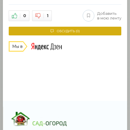
Добавить
0
1
в мою ленту
ОБСУДИТЬ (0)
Мы в