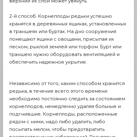
верхний их слой может увянуть.
2-й способ. Корнеплоды редьки успешно
хранятся в деревянных ящиках, установленных
в траншеях или буртах. На дно сооружения
помещают ящики с овощами, присыпая их
песком, рыхлой землей или торфом. Бурт или
траншею нужно оборудовать вентиляцией и
обеспечить надежное укрытие.
Независимо от того, каким способом хранится
редька, в течение всего этого времени
необходимо постоянно следить за состоянием
корнеплодов, немедленно удаляя больные и
подгнившие. Корнеплоды, расположенные
рядом с ними, надо либо удалить, либо
посыпать мелом, чтобы предотвратить
распространение заболеваний. Регулярно