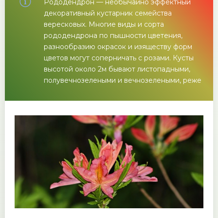
Рододендрон — необычайно эффектный
декоративный кустарник семейства
вересковых. Многие виды и сорта
рододендрона по пышности цветения,
разнообразию окрасок и изяществу форм
цветов могут соперничать с розами. Кусты
высотой около 2м бывают листопадными,
полувечнозелеными и вечнозелеными, реже