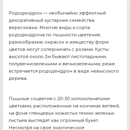
Рододендрон — необычайно эффектный
декоративный кустарник семейства
вересковых. Многие виды и сорта
рододендрона по пышности цветения,
разнообразию окрасок и изяществу форм
цветов могут соперничать с розами. Кусты
высотой около 2м бывают листопадными,
полувечнозелеными и вечнозелеными, реже
встречается рододендрон в виде невысокого
дерева.
Пышные соцветия с 20-30 колокольчатыми
цветками, расположенные на кончиках ветвей,
на фоне глянцевых кожистых темно-зеленых
листьев выглядят как огромный букет.
Несмотря на свое экзотическое