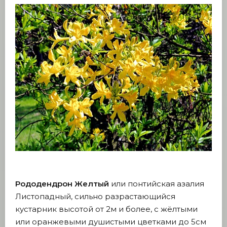
Рододендрон Желтый
или понтийская азалия
Листопадный, сильно разрастающийся
кустарник высотой от 2м и более, с жёлтыми
или оранжевыми душистыми цветками до 5см