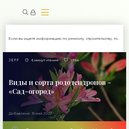
Если вы ищете информацию по ремонту, строительству, то вы попали на нужный сайт.
JEFF
6 минут чтения
1 764
Виды и сорта рододендронов -
«Сад-огород»
Добавлено: 15 май 2022