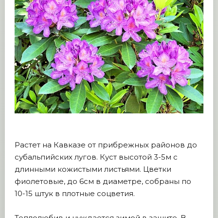
Растет на Кавказе от прибрежных районов до
субальпийских лугов. Куст высотой 3-5м с
длинными кожистыми листьями. Цветки
фиолетовые, до 6см в диаметре, собраны по
10-15 штук в плотные соцветия.
Теплолюбив и нуждается зимой в защите. В