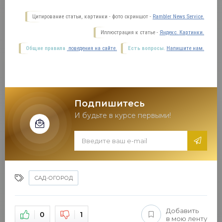
Цитирование статьи, картинки - фото скриншот -
Rambler News Service.
Иллюстрация к статье -
Яндекс. Картинки.
Общие правила
поведения на сайте.
Есть вопросы.
Напишите нам.
Подпишитесь
И будьте в курсе первыми!
САД-ОГОРОД
Добавить
0
1
в мою ленту