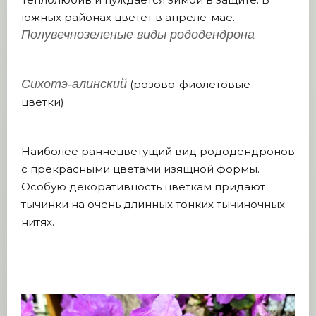
южных районах цветет в апреле-мае.
Полувечнозеленые виды рододендрона
Сихотэ-алинский
(розово-фиолетовые
цветки)
Наиболее раннецветущий вид рододендронов
с прекрасными цветами изящной формы.
Особую декоративность цветкам придают
тычинки на очень длинных тонких тычиночных
нитях.