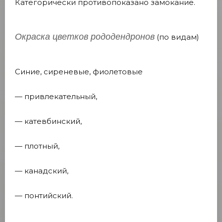
Категорически противопоказано замокание.
Окраска цветков рододендронов
(по видам)
Синие, сиреневые, фиолетовые
— привлекательный,
— катевбинский,
— плотный,
— канадский,
— понтийский.