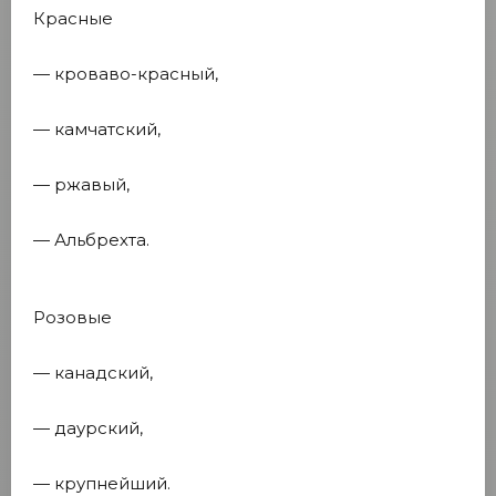
Красные
— кроваво-красный,
— камчатский,
— ржавый,
— Альбрехта.
Розовые
— канадский,
— даурский,
— крупнейший.