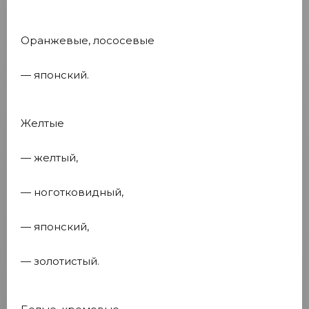
Оранжевые, лососевые
— японский.
Желтые
— желтый,
— ноготковидный,
— японский,
— золотистый.