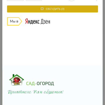
ОБСУДИТЬ (0)
Мы в