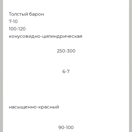
Толстый барон
7-10
100-120
конусовидно-цилиндрическая
250-300
6-7
насыщенно-красный
90-100