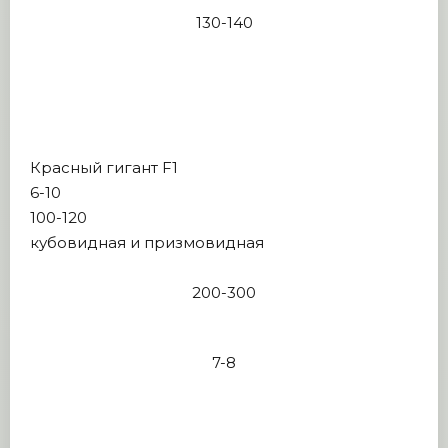
130-140
Красный гигант F1
6-10
100-120
кубовидная и призмовидная
200-300
7-8