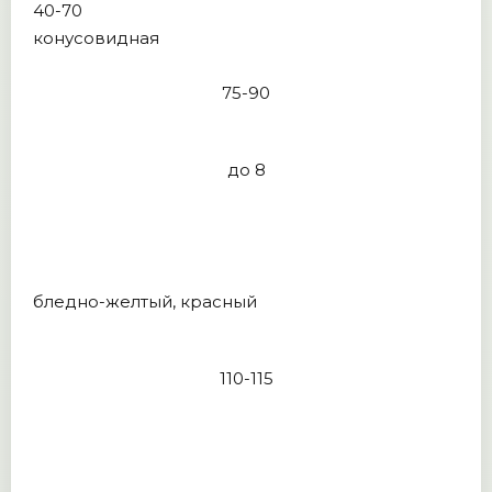
40-70
конусовидная
75-90
до 8
бледно-желтый, красный
110-115