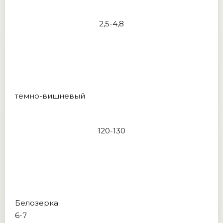
2,5-4,8
темно-вишневый
120-130
Белозерка
6-7