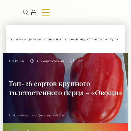
Если вы ищете информацию по ремонту, строительству, то вы попали на нужный сайт.
ЛУИЗА
6 минут чтения
903
Топ-26 сортов крупного
толстостенного перца - «Овощи»
Добавлено: 07 февраль 2024