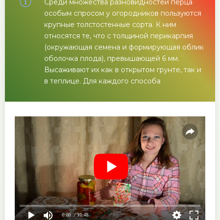
Среди множества разновидностей перца
особым спросом у огородников пользуются
крупные толстостенные сорта. К ним
относятся те, что с толщиной перикарпия
(окружающая семена и формирующая облик
оболочка плода), превышающей 6 мм.
Высаживают их как в открытом грунте, так и
в теплице. Для каждого способа
0:00
/ 10:48