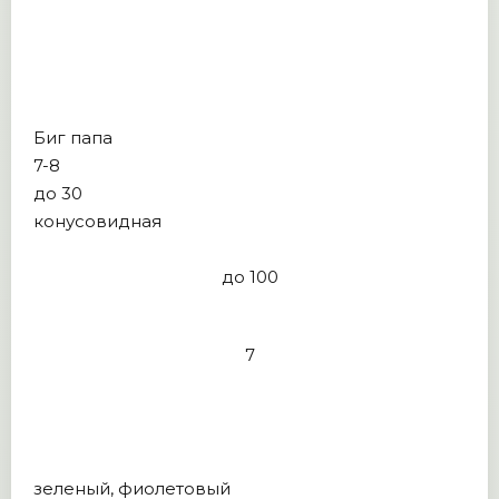
Биг папа
7-8
до 30
конусовидная
до 100
7
зеленый, фиолетовый