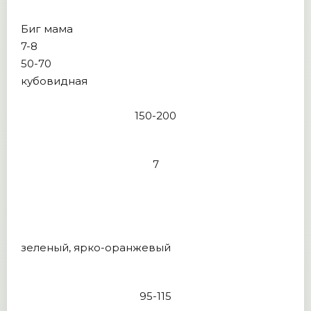
Биг мама
7-8
50-70
кубовидная
150-200
7
зеленый, ярко-оранжевый
95-115