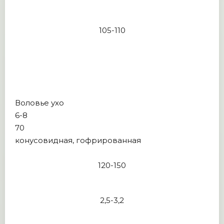
105-110
Воловье ухо
6-8
70
конусовидная, гофрированная
120-150
2,5-3,2