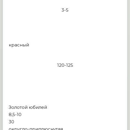
3-5
красный
120-125
Золотой юбилей
8,5-10
30
округло-приплюснутая