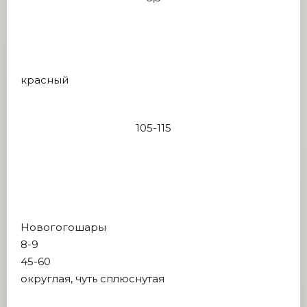
красный
105-115
Новогогошары
8-9
45-60
округлая, чуть сплюснутая