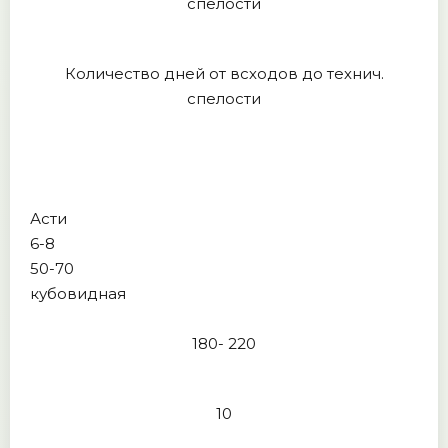
спелости
Количество дней от всходов до технич.
спелости
Асти
6-8
50-70
кубовидная
180- 220
10