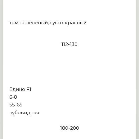
темно-зеленый, густо-красный
112-130
Едино F1
6-8
55-65
кубовидная
180-200