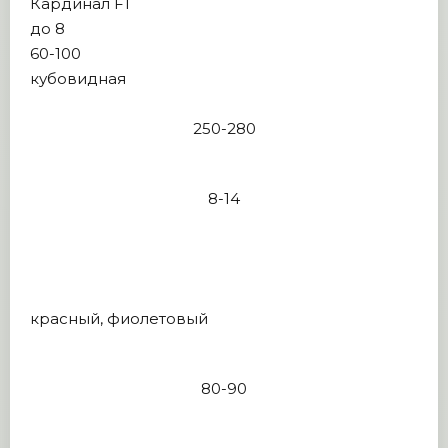
Кардинал F1
до 8
60-100
кубовидная
250-280
8-14
красный, фиолетовый
80-90