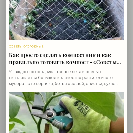
СОВЕТЫ ОГОРОДНЫЕ
Как просто сделать компостник и как
правильно готовить компост - «Советы
огородные»
У каждого огородника в конце лета и осенью
скапливается большое количество растительного
мусора – это сорняки, ботва овощей, очистки, сухие
листья, ветки после обрезки малины, смородины.
Компостник