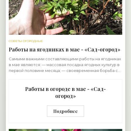
СОВЕТЫ ОГОРОДНЫЕ
Работы на ягодниках в мае - «Сад-огород»
Самыми важными составляющими работы на ягодниках
в мае являются: — массовая посадка ягодных культур в
первой половине месяца; — своевременная борьба с
вредителями и болезнями; — надежная защита
Работы в огороде в мае - «Сад-
огород»
Подробнее