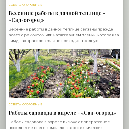
СОВЕТЫ ОГОРОДНЫЕ
Весенние работы в дачной теплице -
«Сад-огород»
Весенние работы в дачной теплице связаны прежде
всего с ремонтом или натягиванием пленки, которая за
зиму, как правило, если не приходит в полную
непригодность, то, по крайней мере, частично
СОВЕТЫ ОГОРОДНЫЕ
Работы садовода в апреле - «Сад-огород»
Работы садовода в апреле включают оперативное
выполнение всего комплекса агротехнических