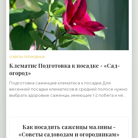
СОВЕТЫ ОГОРОДНЫЕ
Клематис Подготовка к посадке - «Сад-
огород»
Подготовка саженцев клематиса к посадке Для
весенней посадки клематисов в средней полосе нужно
выбрать здоровые саженцы, имеющие 1-2 побега и не
менее трех корешков длиной около 10 см. Корни
должны
Как посадить саженцы малины -
«Советы садоводам и огородникам»