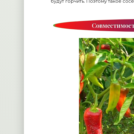
будут горчить. Поэтому такое сос
Совместимост