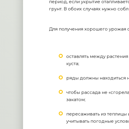
период, если укрытие отапливает
грунт. В обоих случаях нужно соб
Для получения хорошего урожая 
оставлять между растени
куста;
ряды должны находиться на
чтобы рассада не «сгорел
закатом;
пересаживать из теплицы и
учитывать погодные услов