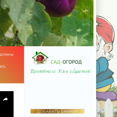
 должны
ать
ДОБАВИТЬ БАННЕР