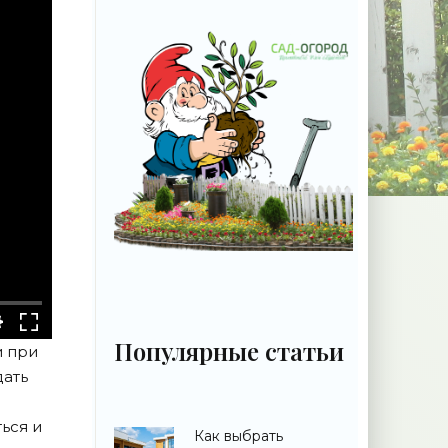
Популярные статьи
и при
дать
ься и
Как выбрать