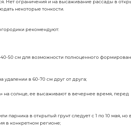
ся. Нет ограничения и на высаживание рассады в откр
людать некоторые тонкости.
огородики рекомендуют:
я 40-50 см для возможности полноценного формирова
 удалении в 60-70 см друг от друга;
а» на солнце, ее высаживают в вечернее время, перед
ли парника в открытый грунт следует с 1 по 10 мая, но
ия в конкретном регионе;