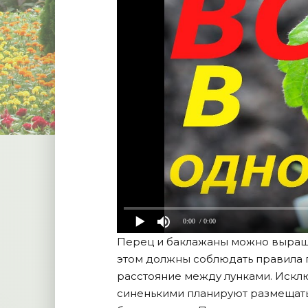
0:00
/ 0:00
Перец и баклажаны можно выращи
этом должны соблюдать правила п
расстояние между лунками. Исклю
синенькими планируют размещать