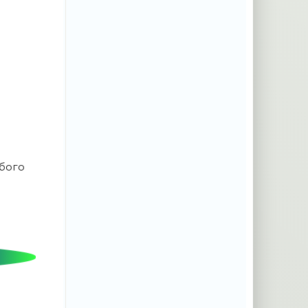
юбого