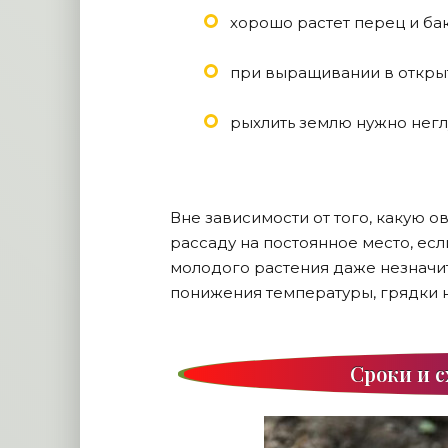
хорошо растет перец и ба
при выращивании в открыт
рыхлить землю нужно неглу
Вне зависимости от того, какую о
рассаду на постоянное место, есл
молодого растения даже незначит
понижения температуры, грядки 
Сроки и 