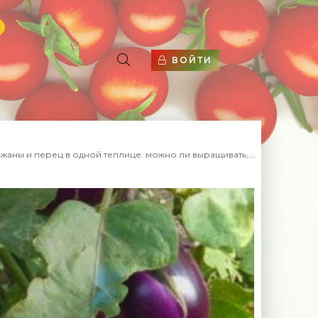
ВОЙТИ
ы и перец в одной теплице: можно ли выращивать, правила посадки - «Овощи»