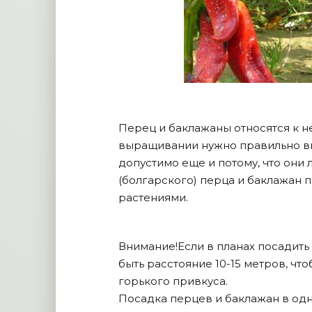
Перец и баклажаны относятся к н
выращивании нужно правильно вы
допустимо еще и потому, что они 
(болгарского) перца и баклажан 
растениями.
Внимание!Если в планах посадить
быть расстояние 10-15 метров, ч
горького привкуса.
Посадка перцев и баклажан в од