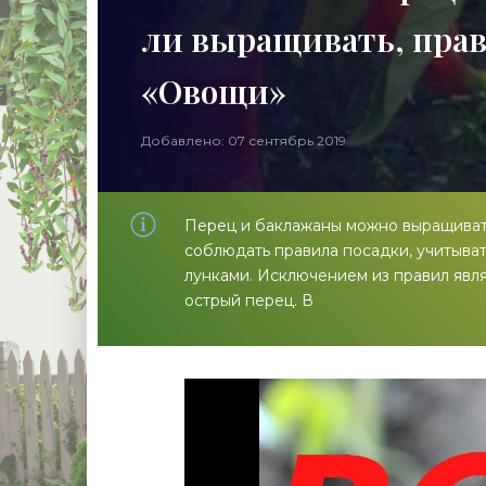
ли выращивать, прав
«Овощи»
Добавлено: 07 сентябрь 2019
Перец и баклажаны можно выращивать
соблюдать правила посадки, учитыва
лунками. Исключением из правил явл
острый перец. В