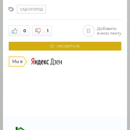
САД-ОГОРОД
Добавить
0
1
в мою ленту
ОБСУДИТЬ (0)
Мы в