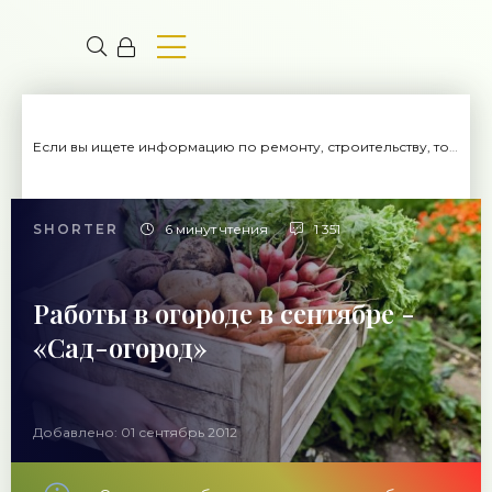
Если вы ищете информацию по ремонту, строительству, то вы попали на нужный сайт.
SHORTER
6 минут чтения
1 351
Работы в огороде в сентябре -
«Сад-огород»
Добавлено: 01 сентябрь 2012