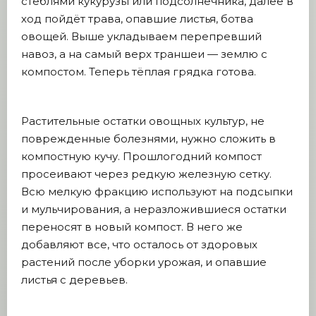
стеблями кукурузы или подсолнечника, далее в
ход пойдёт трава, опавшие листья, ботва
овощей. Выше укладываем перепревший
навоз, а на самый верх траншеи — землю с
компостом. Теперь тёплая грядка готова.
Растительные остатки овощных культур, не
поврежденные болезнями, нужно сложить в
компостную кучу. Прошлогодний компост
просеивают через редкую железную сетку.
Всю мелкую фракцию используют на подсыпки
и мульчирования, а неразложившиеся остатки
переносят в новый компост. В него же
добавляют все, что осталось от здоровых
растений после уборки урожая, и опавшие
листья с деревьев.