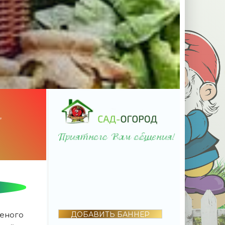
,
оеного
ДОБАВИТЬ БАННЕР