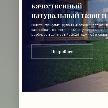
качественный
натуральный газон и
переплатить
Ищете, где купить рулонный газон? Рассказы
как выбрать качественный натуральный газон
разбираем цены за м² в 2026 году и объясняем
почему стоит покупать напрямую от
производителя.
Подробнее