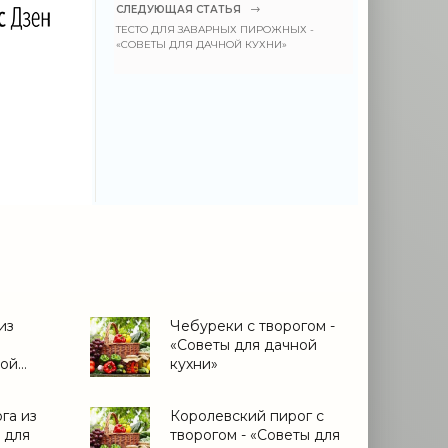
СЛЕДУЮЩАЯ СТАТЬЯ
ТЕСТО ДЛЯ ЗАВАРНЫХ ПИРОЖНЫХ -
«СОВЕТЫ ДЛЯ ДАЧНОЙ КУХНИ»
из
Чебуреки с творогом -
«Советы для дачной
ной
кухни»
га из
Королевский пирог с
 для
творогом - «Советы для