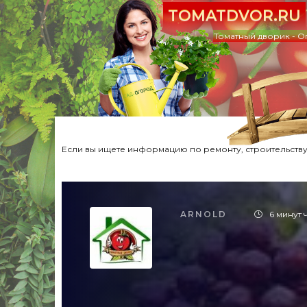
TOMATDVOR.RU
Томатный дворик - О
Если вы ищете информацию по ремонту, строительству,
ARNOLD
6 минут 