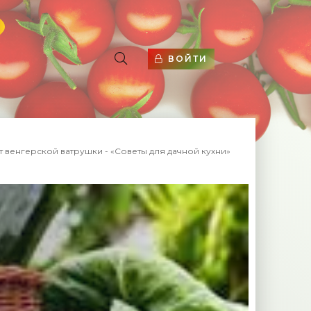
ВОЙТИ
т венгерской ватрушки - «Советы для дачной кухни»