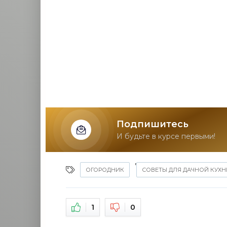
Подпишитесь
И будьте в курсе первыми!
,
ОГОРОДНИК
СОВЕТЫ ДЛЯ ДАЧНОЙ КУХН
1
0