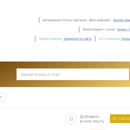
Цитирование статьи, картинки - фото скриншот -
Rambler New
Иллюстрация к статье -
Яндекс. 
Общие правила
поведения на сайте.
Есть вопросы.
Напиш
И
Добавить
ОБСУД
в мою ленту