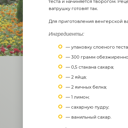
теста и начиняется творогом. Рец
ватрушку готовят так.
Для приготовления венгерской в
Ингредиенты:
— упаковку слоеного теста
— 300 грамм обезжиренно
— 0,5 стакана сахара;
— 2 яйца;
— 2 яичных белка;
— 1 лимон;
— сахарную пудру;
— ванильный сахар.