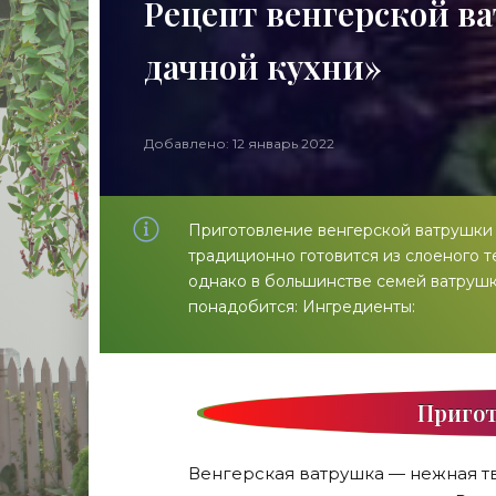
Рецепт венгерской в
дачной кухни»
Добавлено: 12 январь 2022
Приготовление венгерской ватрушки 
традиционно готовится из слоеного т
однако в большинстве семей ватрушку
понадобится: Ингредиенты:
Пригот
Венгерская ватрушка — нежная тв