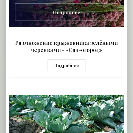
сочетание их с
Подробнее
Размножение крыжовника зелёными
черенками - «Сад-огород»
Подробнее