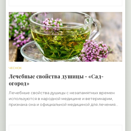
ЧЕСНОК
Лечебные свойства душицы - «Сад-
огород»
Лечебные свойства душицы с незапамятных времен
используются в народной медицине и ветеринарии,
признана она и официальной медициной для лечения
многих заболеваний. В листьях этого лекарственного