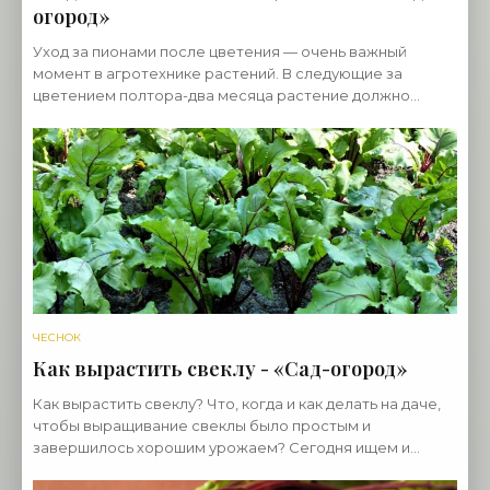
огород»
Уход за пионами после цветения — очень важный
момент в агротехнике растений. В следующие за
цветением полтора-два месяца растение должно
восстановить силы, чтобы подготовиться к зимовке.
Кроме того
ЧЕСНОК
Как вырастить свеклу - «Сад-огород»
Как вырастить свеклу? Что, когда и как делать на даче,
чтобы выращивание свеклы было простым и
завершилось хорошим урожаем? Сегодня ищем и
получаем ответы на эти, и не только эти вопросы.