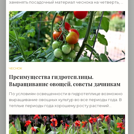
заменять посадочный материал чеснока на четверть, а
лучше на треть. Постепенная замена
ЧЕСНОК
Преимущества гидротеплицы.
Выращивание овощей, советы дачникам
По условиям освещенности в гидротеплице возможно
выращивание овощных культур во все периоды года. В
теплые периоды года хорошему росту растений
способствует равномерная высокая относительная