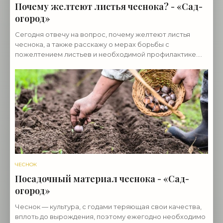
Почему желтеют листья чеснока? - «Сад-
огород»
Сегодня отвечу на вопрос, почему желтеют листья
чеснока, а также расскажу о мерах борьбы с
пожелтением листьев и необходимой профилактике.
Причин пожелтения листьев чеснока (желтеет чаще
озимый
ЧЕСНОК
Посадочный материал чеснока - «Сад-
огород»
Чеснок — культура, с годами теряющая свои качества,
вплоть до вырождения, поэтому ежегодно необходимо