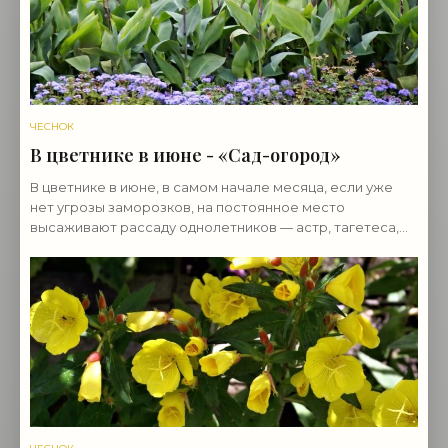
ЧЕСНОК
В цветнике в июне - «Сад-огород»
В цветнике в июне, в самом начале месяца, если уже
нет угрозы заморозков, на постоянное место
высаживают рассаду однолетников — астр, тагетеса,
циннии, сальвии, петунии, календулы и других