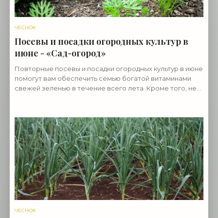
ЧЕСНОК
Посевы и посадки огородных культур в
июне - «Сад-огород»
Повторные посевы и посадки огородных культур в июне
помогут вам обеспечить семью богатой витаминами
свежей зеленью в течение всего лета. Кроме того, не
будет пустовать земля на грядках — на смену
ЧЕСНОК