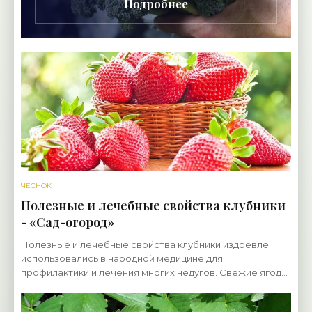
Подробнее
ЧЕСНОК
Полезные и лечебные свойства клубники
- «Сад-огород»
Полезные и лечебные свойства клубники издревле
использовались в народной медицине для
профилактики и лечения многих недугов. Свежие ягоды
употребляются при гипертонических болезнях,
атеросклерозе,