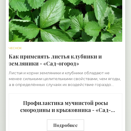
ЧЕСНОК
Как применять листья клубники и
земляники - «Сад-огород»
Листья и корни земляники и клубники обладают не
менее сильными целительными свойствами, чем ягоды,
а в определённых случаях их воздействие гораздо
эффективнее. О том, как применять листья клубники и
Профилактика мучнистой росы
смородины и крыжовника - «Сад-
огород»
Подробнее