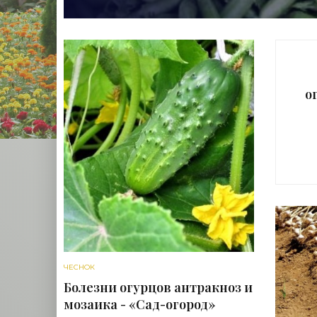
о
ЧЕСНОК
Болезни огурцов антракноз и
мозаика - «Сад-огород»