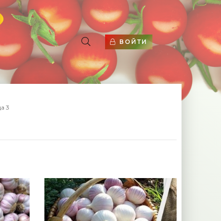
ВОЙТИ
а 3