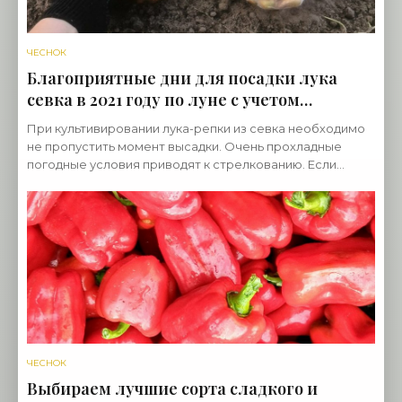
ЧЕСНОК
Благоприятные дни для посадки лука
севка в 2021 году по луне с учетом
регионов - «Овощи»
При культивировании лука-репки из севка необходимо
не пропустить момент высадки. Очень прохладные
погодные условия приводят к стрелкованию. Если
припоздниться, то у овощной культуры не успеют
ЧЕСНОК
Выбираем лучшие сорта сладкого и