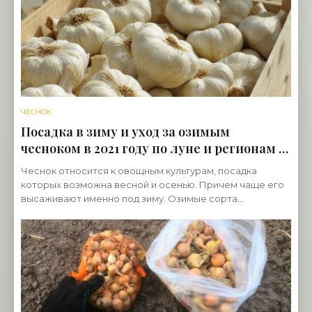
ЧЕСНОК
Посадка в зиму и уход за озимым
чесноком в 2021 году по луне и регионам -
«Овощи»
Чеснок относится к овощным культурам, посадка
которых возможна весной и осенью. Причем чаще его
высаживают именно под зиму. Озимые сорта
созревают на несколько недель раньше, их головки
получаются