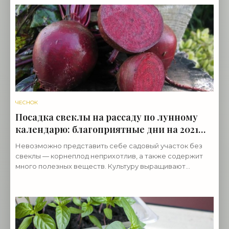
теплолюбивость и
ЧЕСНОК
Посадка свеклы на рассаду по лунному
календарю: благоприятные дни на 2021
год - «Овощи»
Невозможно представить себе садовый участок без
свеклы — корнеплод неприхотлив, а также содержит
много полезных веществ. Культуру выращивают
несколькими способами, однако в большинстве
регионов