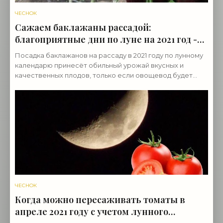
ЧЕСНОК
Сажаем баклажаны рассадой:
благоприятные дни по луне на 2021 год -
«Овощи»
Посадка баклажанов на рассаду в 2021 году по лунному
календарю принесёт обильный урожай вкусных и
качественных плодов, только если овощевод будет
учитывать и агроклиматические особенности региона
ЧЕСНОК
Когда можно пересаживать томаты в
апреле 2021 году с учетом лунного