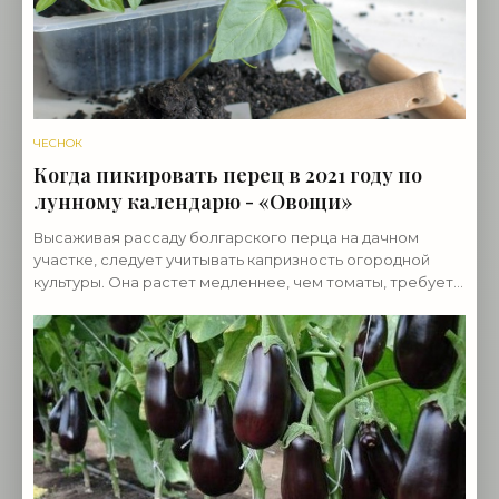
ЧЕСНОК
Когда пикировать перец в 2021 году по
лунному календарю - «Овощи»
Высаживая рассаду болгарского перца на дачном
участке, следует учитывать капризность огородной
культуры. Она растет медленнее, чем томаты, требует
практически столько же ухода, как огурцы, тяжело