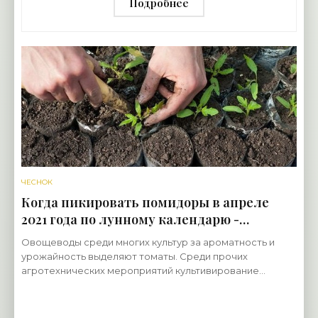
Подробнее
ЧЕСНОК
Когда пикировать помидоры в апреле
2021 года по лунному календарю -
«Овощи»
Овощеводы среди многих культур за ароматность и
урожайность выделяют томаты. Среди прочих
агротехнических мероприятий культивирование
представителей паслёновых предполагает пересадку
рассады