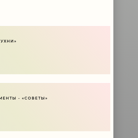
КУХНИ»
ЕНТЫ - «СОВЕТЫ»