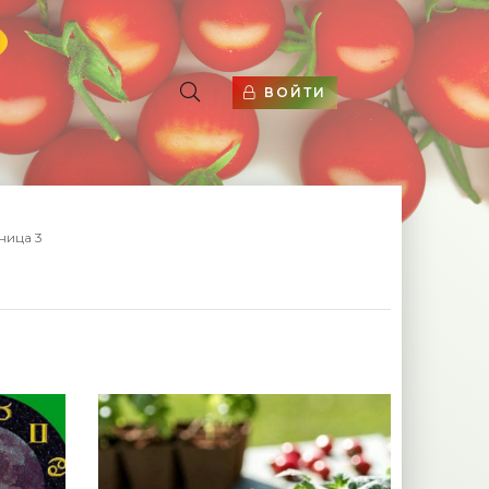
ВОЙТИ
ница 3