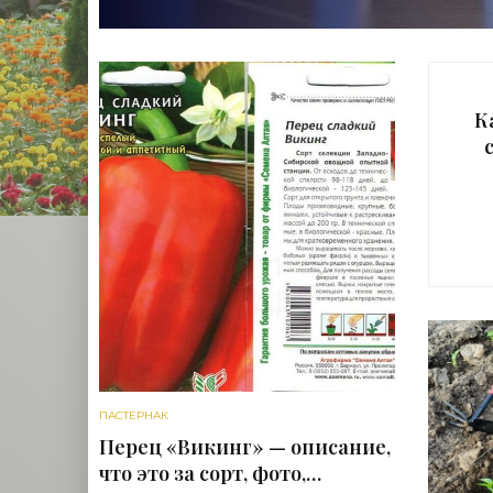
К
д
о
ПАСТЕРНАК
Перец «Викинг» — описание,
что это за сорт, фото,